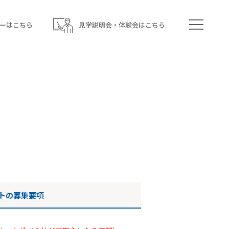
ーはこちら
見学説明会・体験会はこちら
トの募集要項