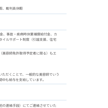
暇、裁判員休暇
舞金、事故・疾病時休業補償給付金、カ
タイルサポート制度（引越支援、住宅
（美容師免許取得予定者に限る）もエ
いただくことで、一般的な美容師でいう
間中も給与を支給しています。
他の連絡手段）にてご連絡させていた