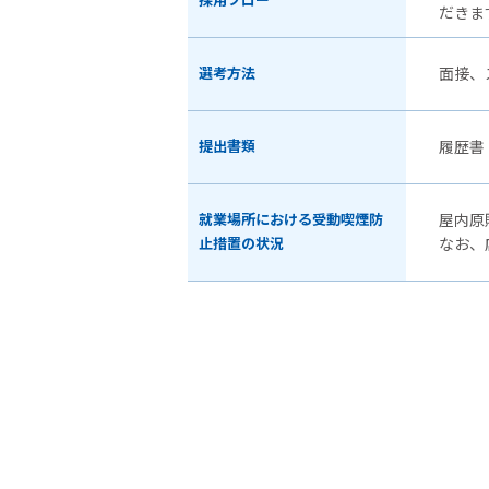
採用フロー
だきま
選考方法
面接、
提出書類
履歴書
就業場所における受動喫煙防
屋内原
止措置の状況
なお、