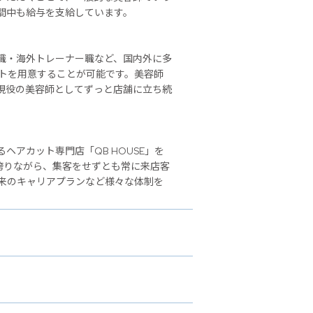
間中も給与を支給しています。
職・海外トレーナー職など、国内外に多
ストを用意することが可能です。美容師
現役の美容師としてずっと店舗に立ち続
アカット専門店「QB HOUSE」を
誇りながら、集客をせずとも常に来店客
来のキャリアプランなど様々な体制を