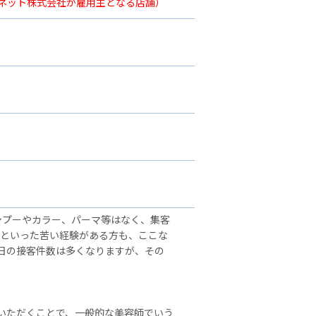
ーネット株式会社が雇用主となる店舗）
ンプーやカラー、パーマ等はなく、集客
」といった苦い経験がある方も、ここな
日の接客件数は多くなりますが、その
いただくことで、一般的な美容師でいう