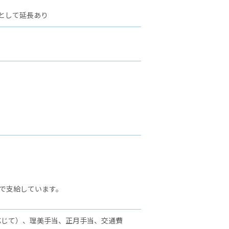
として延長あり
で支給しています。
応じて）、理美手当、正月手当、交通費