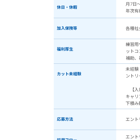
月7日
休日・休暇
年次有
加入保険等
各種社
練習用
福利厚生
ットコ
補助、
未経験
カット未経験
ントリ
【入社
キャリ
下積み
応募方法
エント
エント