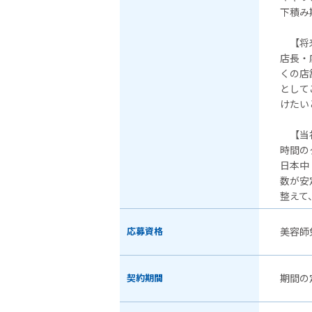
下積み
【将来
店長・
くの店
として
けたい
【当
時間の
日本中
数が安
整えて
応募資格
美容師
契約期間
期間の