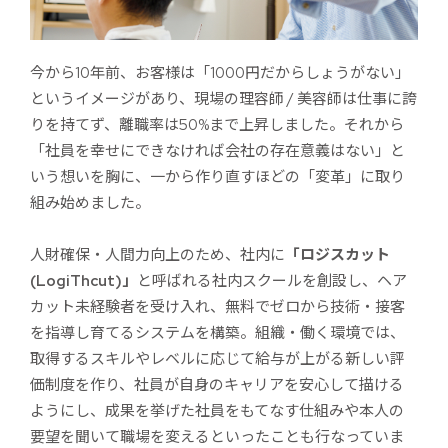
今から10年前、お客様は「1000円だからしょうがない」
というイメージがあり、現場の理容師 / 美容師は仕事に誇
りを持てず、離職率は50%まで上昇しました。それから
「社員を幸せにできなければ会社の存在意義はない」と
いう想いを胸に、一から作り直すほどの「変革」に取り
組み始めました。
人財確保・人間力向上のため、社内に
「ロジスカット
(LogiThcut)」
と呼ばれる社内スクールを創設し、ヘア
カット未経験者を受け入れ、無料でゼロから技術・接客
を指導し育てるシステムを構築。組織・働く環境では、
取得するスキルやレベルに応じて給与が上がる新しい評
価制度を作り、社員が自身のキャリアを安心して描ける
ようにし、成果を挙げた社員をもてなす仕組みや本人の
要望を聞いて職場を変えるといったことも行なっていま