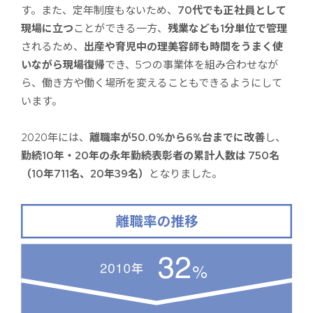
す。また、定年制度もないため、
70代でも正社員として
現場に立つ
ことができる一方、
残業なども1分単位で管理
されるため、
出産や育児中の理美容師も時間をうまく使
いながら現場復帰
でき、5つの事業体を組み合わせなが
ら、働き方や働く場所を変えることもできるようにして
います。
2020年には、
離職率が50.0%から6%台までに改善
し、
勤続10年・20年の永年勤続表彰者の累計人数は 750名
（10年711名、20年39名）
となりました。