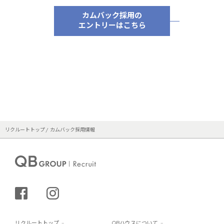
カムバック採用の
エントリーはこちら
リクルートトップ
カムバック採用情報
シェアする
インスタグラム
リクルートトップ
QBハウスについて