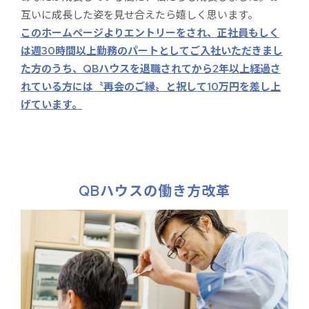
互いに成長した姿を見せ合えたら嬉しく思います。
このホームページよりエントリーをされ、正社員もしく
は週30時間以上勤務のパートとしてご入社いただきまし
た方のうち、QBハウスを退職されてから2年以上経過さ
れている方には〝再会のご縁〟と祝して10万円を差し上
げています。
QBハウスの働き方改革