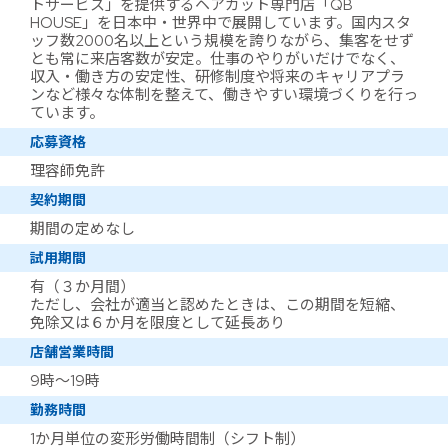
トサービス」を提供するヘアカット専門店「QB
HOUSE」を日本中・世界中で展開しています。国内スタ
ッフ数2000名以上という規模を誇りながら、集客をせず
とも常に来店客数が安定。仕事のやりがいだけでなく、
収入・働き方の安定性、研修制度や将来のキャリアプラ
ンなど様々な体制を整えて、働きやすい環境づくりを行っ
ています。
応募資格
理容師免許
契約期間
期間の定めなし
試用期間
有（３か月間）
ただし、会社が適当と認めたときは、この期間を短縮、
免除又は６か月を限度として延長あり
店舗営業時間
9時～19時
勤務時間
1か月単位の変形労働時間制（シフト制）