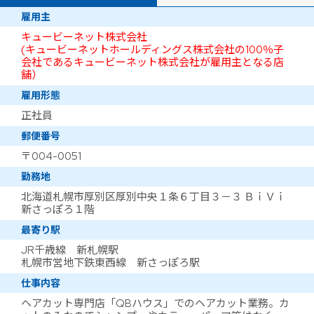
雇用主
キュービーネット株式会社
(キュービーネットホールディングス株式会社の100％子
会社であるキュービーネット株式会社が雇用主となる店
舗）
雇用形態
正社員
郵便番号
〒004-0051
勤務地
北海道札幌市厚別区厚別中央１条６丁目３－３ ＢｉＶｉ
新さっぽろ１階
最寄り駅
JR千歳線 新札幌駅
札幌市営地下鉄東西線 新さっぽろ駅
仕事内容
ヘアカット専門店「QBハウス」でのヘアカット業務。カ