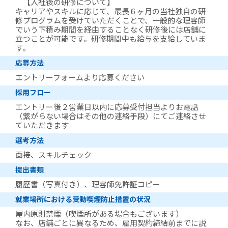
【入社後の研修について】
キャリアやスキルに応じて、最長６ヶ月の当社独自の研
修プログラムを受けていただくことで、一般的な理容師
でいう下積み期間を経由することなく研修後には店舗に
立つことが可能です。研修期間中も給与を支給していま
す。
応募方法
エントリーフォームより応募ください
採用フロー
エントリー後２営業日以内に応募受付担当よりお電話
（繋がらない場合はその他の連絡手段）にてご連絡させ
ていただきます
選考方法
面接、スキルチェック
提出書類
履歴書（写真付き）、理容師免許証コピー
就業場所における受動喫煙防止措置の状況
屋内原則禁煙（喫煙所がある場合もございます）
なお、店舗ごとに異なるため、雇用契約締結前までに説