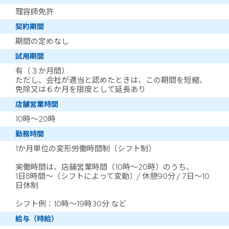
理容師免許
契約期間
期間の定めなし
試用期間
有（３か月間）
ただし、会社が適当と認めたときは、この期間を短縮、
免除又は６か月を限度として延長あり
店舗営業時間
10時～20時
勤務時間
1か月単位の変形労働時間制（シフト制）
実働時間は、店舗営業時間（10時～20時）のうち、
1日8時間～（シフトによって変動）/ 休憩90分 / 7日～10
日休制
シフト例：10時～19時30分 など
給与（時給）