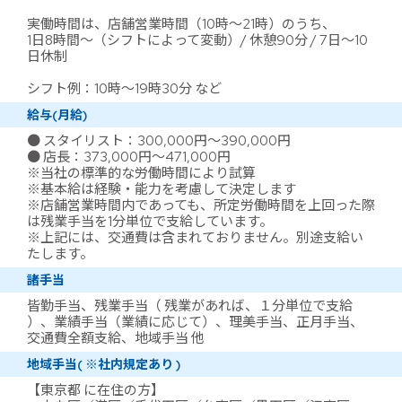
実働時間は、店舗営業時間（10時～21時）のうち、
1日8時間～（シフトによって変動）/ 休憩90分 / 7日～10
日休制
シフト例：10時～19時30分 など
給与(月給)
● スタイリスト：300,000円～390,000円
● 店長：373,000円～471,000円
※当社の標準的な労働時間により試算
※基本給は経験・能力を考慮して決定します
※店舗営業時間内であっても、所定労働時間を上回った際
は残業手当を1分単位で支給しています。
※上記には、交通費は含まれておりません。別途支給い
たします。
諸手当
皆勤手当、残業手当（ 残業があれば、１分単位で支給
）、業績手当（業績に応じて）、理美手当、正月手当、
交通費全額支給、地域手当 他
地域手当( ※社内規定あり )
【東京都 に在住の方】