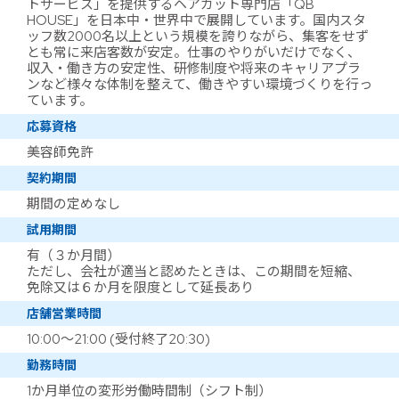
トサービス」を提供するヘアカット専門店「QB
HOUSE」を日本中・世界中で展開しています。国内スタ
ッフ数2000名以上という規模を誇りながら、集客をせず
とも常に来店客数が安定。仕事のやりがいだけでなく、
収入・働き方の安定性、研修制度や将来のキャリアプラ
ンなど様々な体制を整えて、働きやすい環境づくりを行っ
ています。
応募資格
美容師免許
契約期間
期間の定めなし
試用期間
有（３か月間）
ただし、会社が適当と認めたときは、この期間を短縮、
免除又は６か月を限度として延長あり
店舗営業時間
10:00～21:00 (受付終了20:30)
勤務時間
1か月単位の変形労働時間制（シフト制）