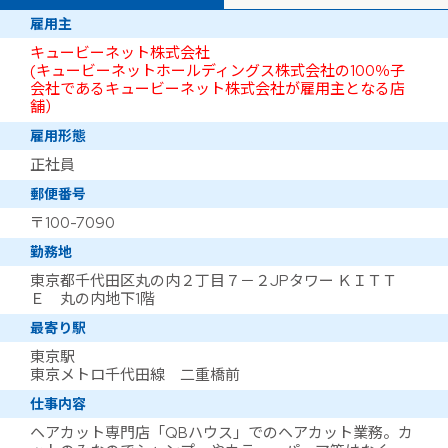
雇用主
キュービーネット株式会社
(キュービーネットホールディングス株式会社の100％子
会社であるキュービーネット株式会社が雇用主となる店
舗）
雇用形態
正社員
郵便番号
〒100-7090
勤務地
東京都千代田区丸の内２丁目７－２JPタワー ＫＩＴＴ
Ｅ 丸の内地下1階
最寄り駅
東京駅
東京メトロ千代田線 二重橋前
仕事内容
ヘアカット専門店「QBハウス」でのヘアカット業務。カ