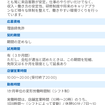
とも常に来店客数が安定。仕事のやりがいだけでなく、
収入・働き方の安定性、研修制度や将来のキャリアプラ
ンなど様々な体制を整えて、働きやすい環境づくりを行っ
ています。
応募資格
理容師免許
契約期間
期間の定めなし
試用期間
有（３か月間）
ただし、会社が適当と認めたときは、この期間を短縮、
免除又は６か月を限度として延長あり
店舗営業時間
10:00～20:00 (受付終了20:00)
勤務時間
1か月単位の変形労働時間制（シフト制）
実働時間は、店舗営業時間（10時～20時）のうち、
1日8時間～（シフトによって変動）/ 休憩90分 / 7日～10