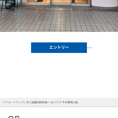
エントリー
リクルートトップ
求人店舗地図検索
QBハウス 平井駅南口店