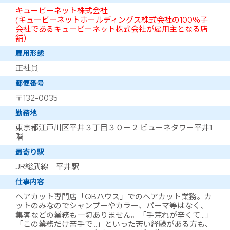
キュービーネット株式会社
(キュービーネットホールディングス株式会社の100％子
会社であるキュービーネット株式会社が雇用主となる店
舗）
雇用形態
正社員
郵便番号
〒132-0035
勤務地
東京都江戸川区平井３丁目３０－２ ビューネタワー平井1
階
最寄り駅
JR総武線 平井駅
仕事内容
ヘアカット専門店「QBハウス」でのヘアカット業務。カ
ットのみなのでシャンプーやカラー、パーマ等はなく、
集客などの業務も一切ありません。「手荒れが辛くて…」
「この業務だけ苦手で…」といった苦い経験がある方も、