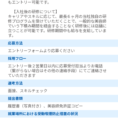
もエントリー可能です。
【入社後の研修について】
キャリアやスキルに応じて、最長６ヶ月の当社独自の研
修プログラムを受けていただくことで、一般的な美容師
でいう下積み期間を経由することなく研修後には店舗に
立つことが可能です。研修期間中も給与を支給していま
す。
応募方法
エントリーフォームより応募ください
採用フロー
エントリー後２営業日以内に応募受付担当よりお電話
（繋がらない場合はその他の連絡手段）にてご連絡させ
ていただきます
選考方法
面接、スキルチェック
提出書類
履歴書（写真付き）、美容師免許証コピー
就業場所における受動喫煙防止措置の状況