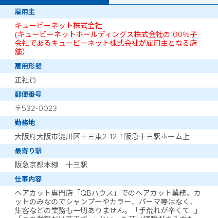
雇用主
キュービーネット株式会社
(キュービーネットホールディングス株式会社の100％子
会社であるキュービーネット株式会社が雇用主となる店
舗）
雇用形態
正社員
郵便番号
〒532-0023
勤務地
大阪府大阪市淀川区十三東2-12-1 阪急十三駅ホーム上
最寄り駅
阪急京都本線 十三駅
仕事内容
ヘアカット専門店「QBハウス」でのヘアカット業務。カ
ットのみなのでシャンプーやカラー、パーマ等はなく、
集客などの業務も一切ありません。「手荒れが辛くて…」