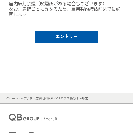
屋内原則禁煙（喫煙所がある場合もございます）
なお、店舗ごとに異なるため、雇用契約締結前までに説
明します
エントリー
リクルートトップ
求人店舗地図検索
QBハウス 阪急十三駅店