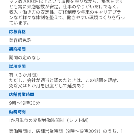
ッフ数2000名以上という規模を誇りながら、集客をせず
とも常に来店客数が安定。仕事のやりがいだけでなく、
収入・働き方の安定性、研修制度や将来のキャリアプラ
ンなど様々な体制を整えて、働きやすい環境づくりを行っ
ています。
応募資格
美容師免許
契約期間
期間の定めなし
試用期間
有（３か月間）
ただし、会社が適当と認めたときは、この期間を短縮、
免除又は６か月を限度として延長あり
店舗営業時間
9時～19時30分
勤務時間
1か月単位の変形労働時間制（シフト制）
実働時間は、店舗営業時間（9時～19時30分）のうち、1