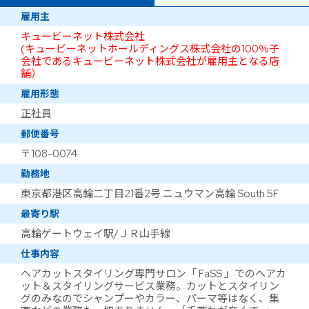
雇用主
キュービーネット株式会社
(キュービーネットホールディングス株式会社の100％子
会社であるキュービーネット株式会社が雇用主となる店
舗）
雇用形態
正社員
郵便番号
〒108-0074
勤務地
東京都港区高輪二丁目21番2号 ニュウマン高輪 South 5F
最寄り駅
高輪ゲートウェイ駅/ＪＲ山手線
仕事内容
ヘアカットスタイリング専門サロン「 FaSS 」でのヘアカ
ット＆スタイリングサービス業務。カットとスタイリン
グのみなのでシャンプーやカラー、パーマ等はなく、集