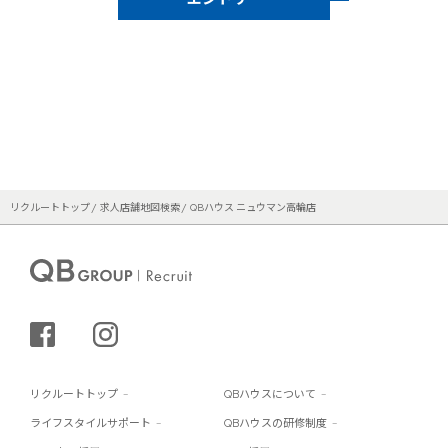
リクルートトップ
求人店舗地図検索
QBハウス ニュウマン高輪店
シェアする
インスタグラム
リクルートトップ
QBハウスについて
ライフスタイルサポート
QBハウスの研修制度