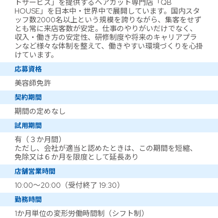
トサービス」を提供するヘアカット専門店「QB
HOUSE」を日本中・世界中で展開しています。国内スタ
ッフ数2000名以上という規模を誇りながら、集客をせず
とも常に来店客数が安定。仕事のやりがいだけでなく、
収入・働き方の安定性、研修制度や将来のキャリアプラ
ンなど様々な体制を整えて、働きやすい環境づくりを心掛
けています。
応募資格
美容師免許
契約期間
期間の定めなし
試用期間
有（３か月間）
ただし、会社が適当と認めたときは、この期間を短縮、
免除又は６か月を限度として延長あり
店舗営業時間
10:00～20:00（受付終了 19:30）
勤務時間
1か月単位の変形労働時間制（シフト制）