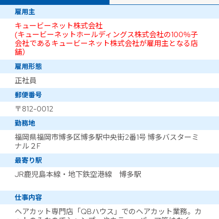
雇用主
キュービーネット株式会社
(キュービーネットホールディングス株式会社の100％子
会社であるキュービーネット株式会社が雇用主となる店
舗）
雇用形態
正社員
郵便番号
〒812-0012
勤務地
福岡県福岡市博多区博多駅中央街2番1号 博多バスターミ
ナル２F
最寄り駅
JR鹿児島本線・地下鉄空港線 博多駅
仕事内容
ヘアカット専門店「QBハウス」でのヘアカット業務。カ