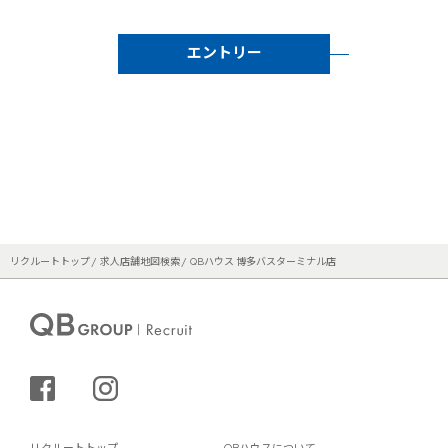
エントリー
リクルートトップ
求人店舗地図検索
QBハウス 博多バスターミナル店
シェアする
インスタグラム