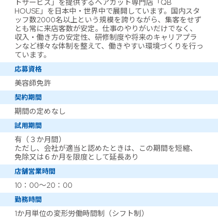
トサービス」を提供するヘアカット専門店「QB
HOUSE」を日本中・世界中で展開しています。国内スタ
ッフ数2000名以上という規模を誇りながら、集客をせず
とも常に来店客数が安定。仕事のやりがいだけでなく、
収入・働き方の安定性、研修制度や将来のキャリアプラ
ンなど様々な体制を整えて、働きやすい環境づくりを行っ
ています。
応募資格
美容師免許
契約期間
期間の定めなし
試用期間
有（３か月間）
ただし、会社が適当と認めたときは、この期間を短縮、
免除又は６か月を限度として延長あり
店舗営業時間
10：00～20：00
勤務時間
1か月単位の変形労働時間制（シフト制）