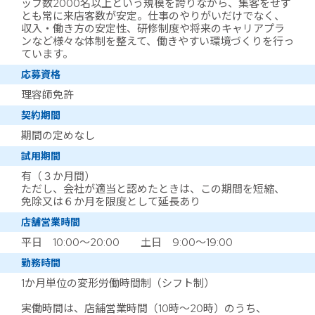
ッフ数2000名以上という規模を誇りながら、集客をせず
とも常に来店客数が安定。仕事のやりがいだけでなく、
収入・働き方の安定性、研修制度や将来のキャリアプラ
ンなど様々な体制を整えて、働きやすい環境づくりを行っ
ています。
応募資格
理容師免許
契約期間
期間の定めなし
試用期間
有（３か月間）
ただし、会社が適当と認めたときは、この期間を短縮、
免除又は６か月を限度として延長あり
店舗営業時間
平日 10:00～20:00 土日 9:00～19:00
勤務時間
1か月単位の変形労働時間制（シフト制）
実働時間は、店舗営業時間（10時～20時）のうち、