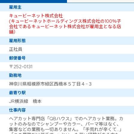
雇用主
キュービーネット株式会社
(キュービーネットホールディングス株式会社の100％子
会社であるキュービーネット株式会社が雇用主となる店
舗）
雇用形態
正社員
郵便番号
〒252-0131
勤務地
神奈川県相模原市緑区西橋本５丁目４−３
最寄り駅
JR横浜線 橋本
仕事内容
ヘアカット専門店「QBハウス」でのヘアカット業務。カ
ットのみなのでシャンプーやカラー、パーマ等はなく、
集客などの業務も一切ありません。「手荒れが辛くて…」