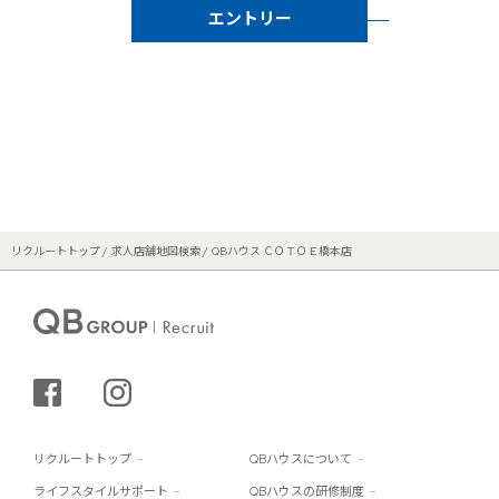
エントリー
リクルートトップ
求人店舗地図検索
QBハウス ＣＯＴＯＥ橋本店
シェアする
インスタグラム
リクルートトップ
QBハウスについて
ライフスタイルサポート
QBハウスの研修制度