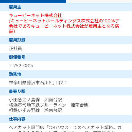
雇用主
キュービーネット株式会社
(キュービーネットホールディングス株式会社の100％子
会社であるキュービーネット株式会社が雇用主となる店
舗）
雇用形態
正社員
郵便番号
〒252-0815
勤務地
神奈川県藤沢市石川6丁目2-1
最寄り駅
小田急江ノ島線 湘南台駅
横浜市営地下鉄ブルーライン 湘南台駅
相鉄いずみ野線 湘南台駅
仕事内容
ヘアカット専門店「QBハウス」でのヘアカット業務。カ