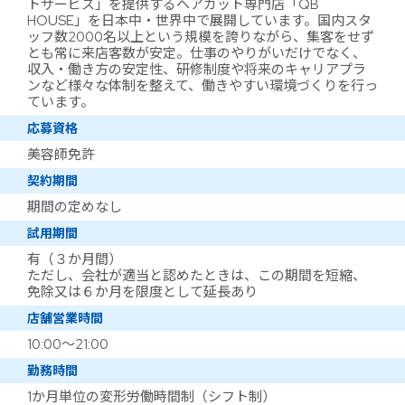
トサービス」を提供するヘアカット専門店「QB
HOUSE」を日本中・世界中で展開しています。国内スタ
ッフ数2000名以上という規模を誇りながら、集客をせず
とも常に来店客数が安定。仕事のやりがいだけでなく、
収入・働き方の安定性、研修制度や将来のキャリアプラ
ンなど様々な体制を整えて、働きやすい環境づくりを行っ
ています。
応募資格
美容師免許
契約期間
期間の定めなし
試用期間
有（３か月間）
ただし、会社が適当と認めたときは、この期間を短縮、
免除又は６か月を限度として延長あり
店舗営業時間
10:00～21:00
勤務時間
1か月単位の変形労働時間制（シフト制）