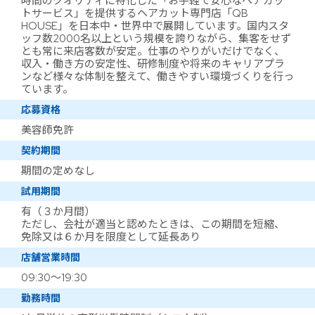
時間のクオリティに特化した「お手軽で安心なヘアカッ
トサービス」を提供するヘアカット専門店「QB
HOUSE」を日本中・世界中で展開しています。国内スタ
ッフ数2000名以上という規模を誇りながら、集客をせず
とも常に来店客数が安定。仕事のやりがいだけでなく、
収入・働き方の安定性、研修制度や将来のキャリアプラ
ンなど様々な体制を整えて、働きやすい環境づくりを行っ
ています。
応募資格
美容師免許
契約期間
期間の定めなし
試用期間
有（３か月間）
ただし、会社が適当と認めたときは、この期間を短縮、
免除又は６か月を限度として延長あり
店舗営業時間
09:30～19:30
勤務時間