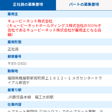
正社員の募集要項
パートの募集要項
雇用主
キュービーネット株式会社
(キュービーネットホールディングス株式会社の100％子
会社であるキュービーネット株式会社が雇用主となる店
舗）
雇用形態
正社員
郵便番号
〒811-0100
勤務地
福岡県糟屋郡新宮町原上１８１２－１ メガセンタートラ
イアル新宮1F
最寄り駅
JR鹿児島本線 福工大前駅
仕事内容
ヘアカット専門店「QBハウス」でのヘアカット業務。カ