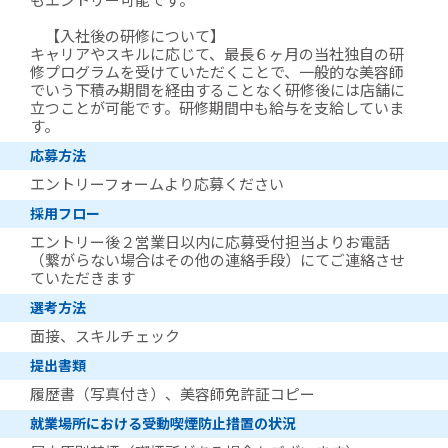
もエントリー可能です。
【入社後の研修について】
キャリアやスキルに応じて、最長６ヶ月の当社独自の研
修プログラムを受けていただくことで、一般的な美容師
でいう下積み期間を経由することなく研修後には店舗に
立つことが可能です。研修期間中も給与を支給していま
す。
応募方法
エントリーフォームより応募ください
採用フロー
エントリー後２営業日以内に応募受付担当よりお電話
（繋がらない場合はその他の連絡手段）にてご連絡させ
ていただきます
選考方法
面接、スキルチェック
提出書類
履歴書（写真付き）、美容師免許証コピー
就業場所における受動喫煙防止措置の状況