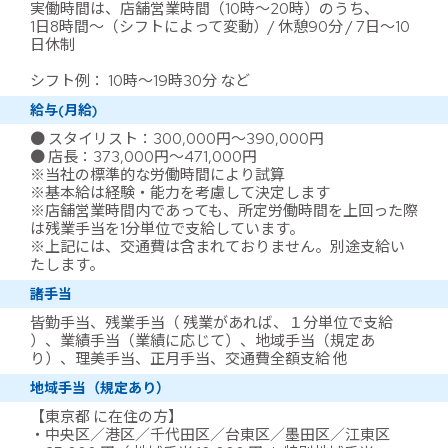
実働時間は、店舗営業時間（10時～20時）のうち、
1日8時間～（シフトによって変動）/ 休憩90分 / 7日～10
日休制
シフト例： 10時～19時30分 など
給与(月給)
● スタイリスト：300,000円～390,000円
● 店長：373,000円～471,000円
※当社の標準的な労働時間により試算
※基本給は経験・能力を考慮して決定します
※店舗営業時間内であっても、所定労働時間を上回った際
は残業手当を1分単位で支給しています。
※上記には、交通費は含まれておりません。別途支給い
たします。
諸手当
皆勤手当、残業手当（ 残業があれば、１分単位で支給
）、業績手当（業績に応じて）、地域手当（規定あ
り）、理美手当、正月手当、交通費全額支給 他
地域手当（規定あり）
【東京都 に在住の方】
・中央区／港区／千代田区／台東区／墨田区／江東区