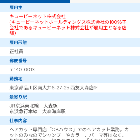
雇用主
キュービーネット株式会社
(キュービーネットホールディングス株式会社の100％子
会社であるキュービーネット株式会社が雇用主となる店
舗）
雇用形態
正社員
郵便番号
〒140-0013
勤務地
東京都品川区南大井6-27-25 西友大森店1F
最寄り駅
JR京浜東北線 大森駅
京浜急行本線 大森海岸駅
仕事内容
ヘアカット専門店「QBハウス」でのヘアカット業務。カ
ットのみなのでシャンプーやカラー、パーマ等はなく、