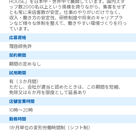
HOUSE」を日本中・世界中で展開しています。国内スタ
ッフ数2000名以上という規模を誇りながら、集客をせず
とも常に来店客数が安定。仕事のやりがいだけでなく、
収入・働き方の安定性、研修制度や将来のキャリアプラ
ンなど様々な体制を整えて、働きやすい環境づくりを行っ
ています。
応募資格
理容師免許
契約期間
期間の定めなし
試用期間
有（３か月間）
ただし、会社が適当と認めたときは、この期間を短縮、
免除又は６か月を限度として延長あり
店舗営業時間
10時～20時
勤務時間
1か月単位の変形労働時間制（シフト制）