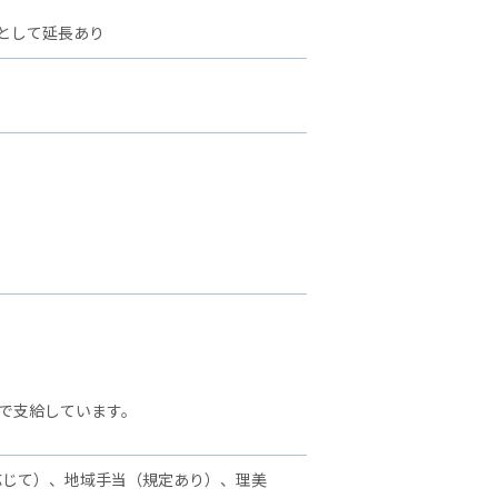
として延長あり
で支給しています。
応じて）、地域手当（規定あり）、理美