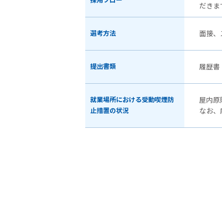
採用フロー
だきま
選考方法
面接、
提出書類
履歴書
就業場所における受動喫煙防
屋内原
止措置の状況
なお、