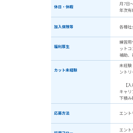
月7日
休日・休暇
年次有
加入保険等
各種社
練習用
福利厚生
ットコ
補助、
未経験
カット未経験
ントリ
【入社
キャリ
下積み
応募方法
エント
エント