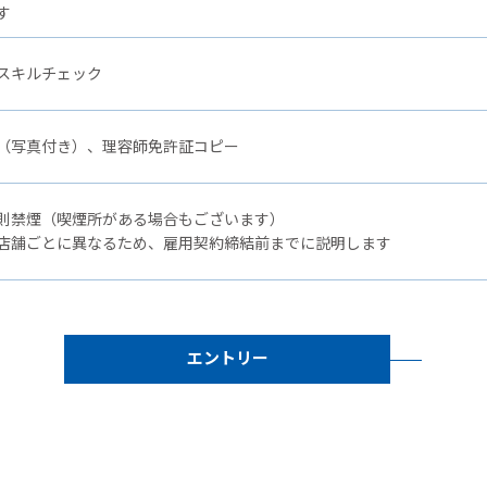
す
スキルチェック
（写真付き）、理容師免許証コピー
則禁煙（喫煙所がある場合もございます）
店舗ごとに異なるため、雇用契約締結前までに説明します
エントリー