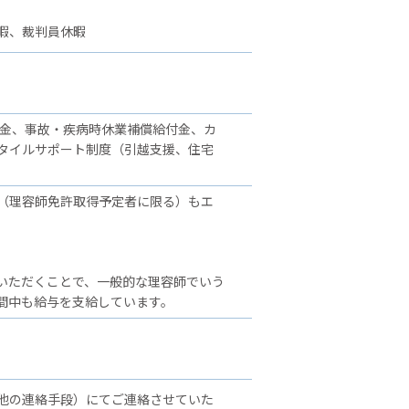
暇、裁判員休暇
舞金、事故・疾病時休業補償給付金、カ
タイルサポート制度（引越支援、住宅
（理容師免許取得予定者に限る）もエ
いただくことで、一般的な理容師でいう
間中も給与を支給しています。
他の連絡手段）にてご連絡させていた