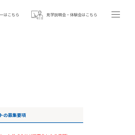
ーはこちら
見学説明会・体験会はこちら
トの募集要項