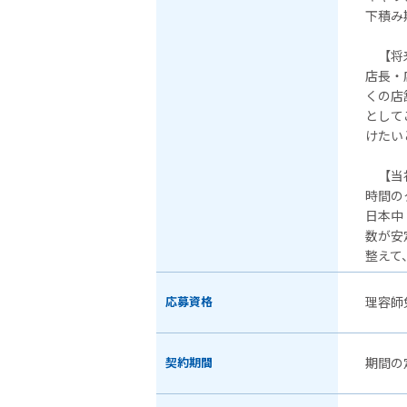
下積み
【将来
店長・
くの店
として
けたい
【当
時間の
日本中
数が安
整えて
応募資格
理容師
契約期間
期間の