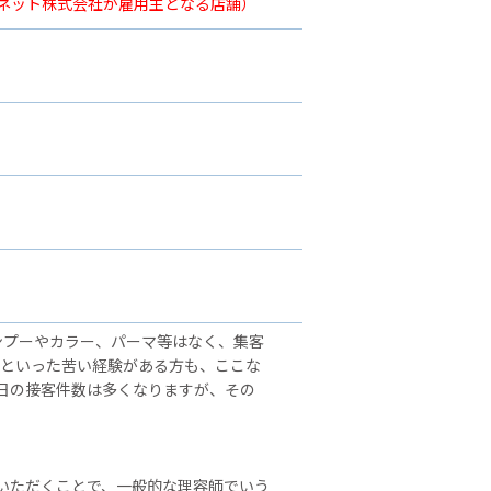
ーネット株式会社が雇用主となる店舗）
ンプーやカラー、パーマ等はなく、集客
」といった苦い経験がある方も、ここな
日の接客件数は多くなりますが、その
いただくことで、一般的な理容師でいう