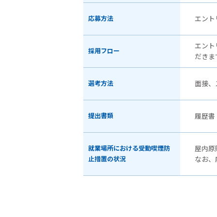
応募方法
エント
エント
採用フロー
だきま
選考方法
面接、
提出書類
履歴書
就業場所における受動喫煙防
屋内原
止措置の状況
なお、