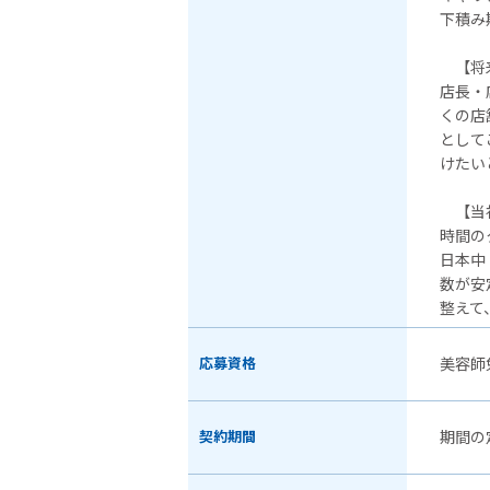
下積み
【将来
店長・
くの店
として
けたい
【当
時間の
日本中
数が安
整えて
応募資格
美容師
契約期間
期間の