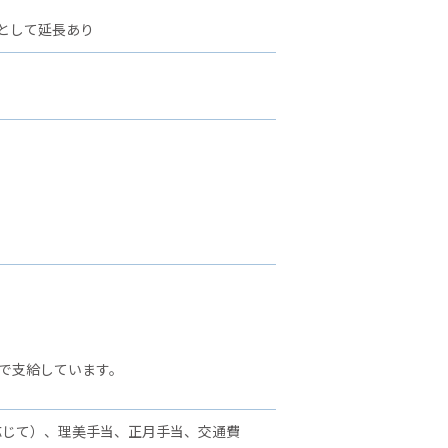
として延長あり
で支給しています。
応じて）、理美手当、正月手当、交通費