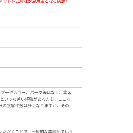
ーネット株式会社が雇用主となる店舗）
ンプーやカラー、パーマ等はなく、集客
」といった苦い経験がある方も、ここな
日の接客件数は多くなりますが、その
いただくことで、一般的な美容師でいう