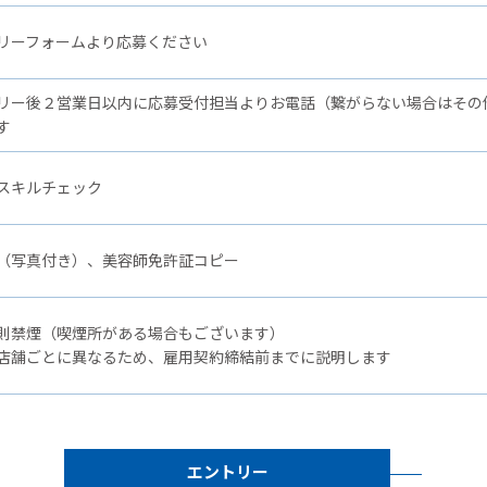
リーフォームより応募ください
リー後２営業日以内に応募受付担当よりお電話（繋がらない場合はその
す
スキルチェック
（写真付き）、美容師免許証コピー
則禁煙（喫煙所がある場合もございます）
店舗ごとに異なるため、雇用契約締結前までに説明します
エントリー