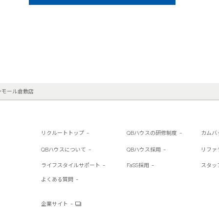
ンモール倉敷店
リクルートトップ
QBハウスの研修制度
カムバ
QBハウスについて
QBハウス採用
リファ
ライフスタイルサポート
FaSS採用
スタッ
よくある質問
企業サイト