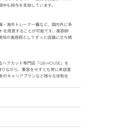
間中も給与を支給しています。
職・海外トレーナー職など、国内外に多
ストを用意することが可能です。美容師
現役の美容師としてずっと店舗に立ち続
アカット専門店「QB HOUSE」を
誇りながら、集客をせずとも常に来店客
来のキャリアプランなど様々な体制を