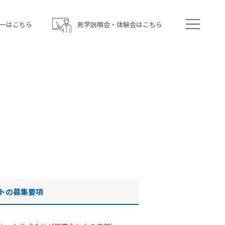
ーはこちら
見学説明会・体験会はこちら
トの募集要項