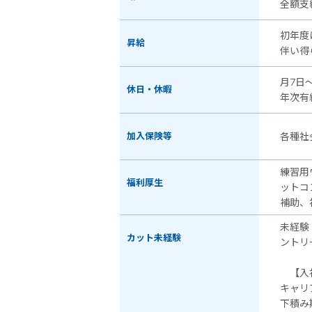
全額支
初年度
昇給
伴い得
月7日
休日・休暇
年次有
加入保険等
各種社
練習用
福利厚生
ットコ
補助、
未経験
カット未経験
ントリ
【入社
キャリ
下積み