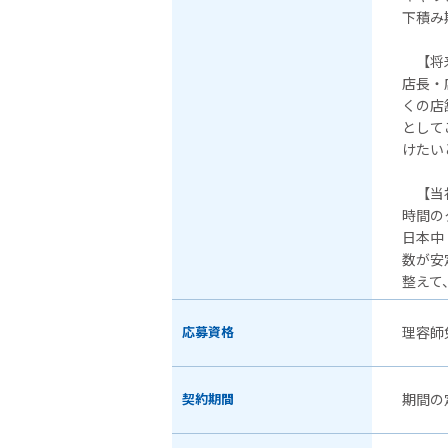
下積み
【将来
店長・
くの店
として
けたい
【当
時間の
日本中
数が安
整えて
応募資格
理容師
契約期間
期間の