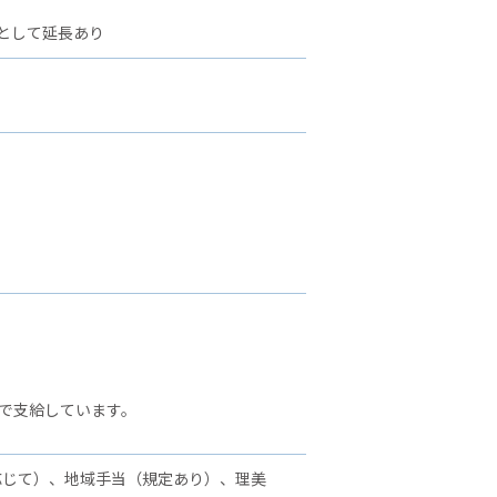
として延長あり
、
で支給しています。
応じて）、地域手当（規定あり）、理美