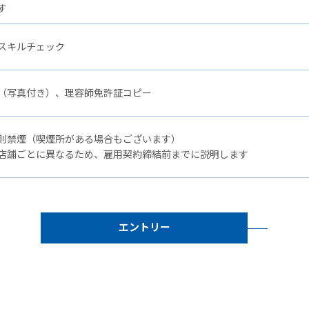
す
スキルチェック
（写真付き）、理容師免許証コピー
則禁煙（喫煙所がある場合もございます）
店舗ごとに異なるため、雇用契約締結前までに説明します
エントリー