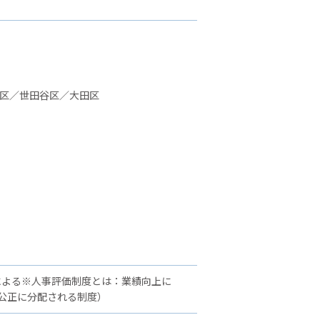
並区／世田谷区／大田区
による※人事評価制度とは：業績向上に
公正に分配される制度）