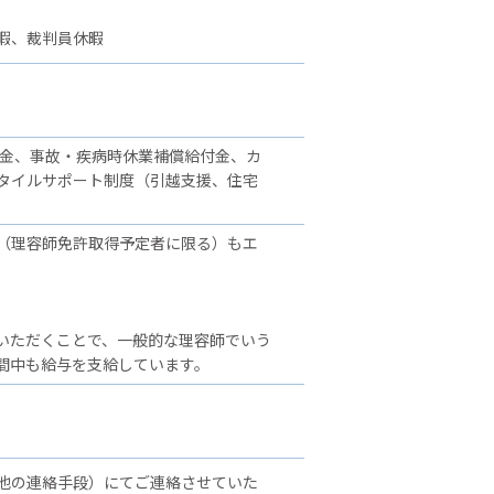
暇、裁判員休暇
舞金、事故・疾病時休業補償給付金、カ
タイルサポート制度（引越支援、住宅
（理容師免許取得予定者に限る）もエ
いただくことで、一般的な理容師でいう
間中も給与を支給しています。
他の連絡手段）にてご連絡させていた