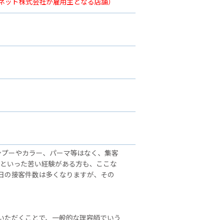
ーネット株式会社が雇用主となる店舗）
ンプーやカラー、パーマ等はなく、集客
」といった苦い経験がある方も、ここな
日の接客件数は多くなりますが、その
いただくことで、一般的な理容師でいう