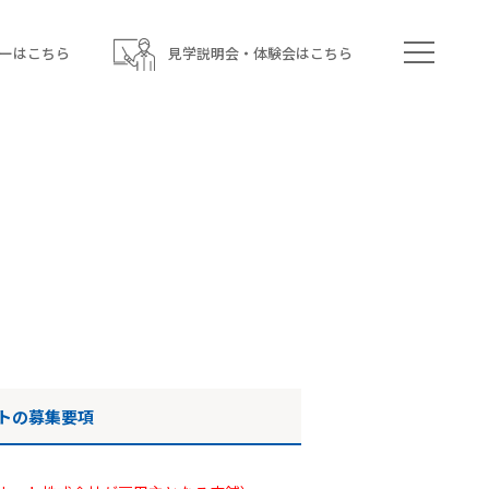
ーはこちら
見学説明会・体験会はこちら
トの募集要項