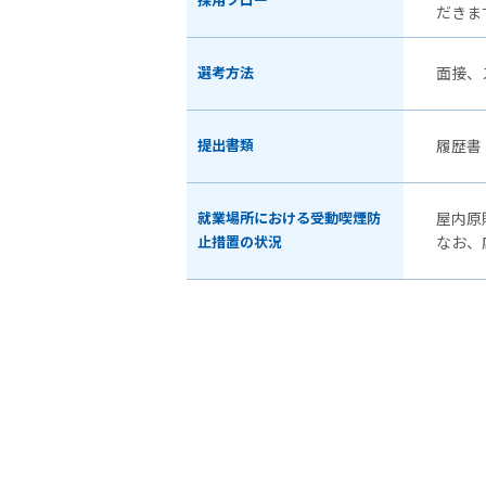
採用フロー
だきま
選考方法
面接、
提出書類
履歴書
就業場所における受動喫煙防
屋内原
止措置の状況
なお、