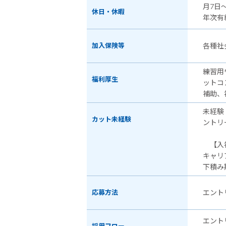
月7日
休日・休暇
年次有
加入保険等
各種社
練習用
福利厚生
ットコ
補助、
未経験
カット未経験
ントリ
【入社
キャリ
下積み
応募方法
エント
エント