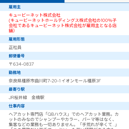
雇用主
キュービーネット株式会社
(キュービーネットホールディングス株式会社の100％子
会社であるキュービーネット株式会社が雇用主となる店
舗）
雇用形態
正社員
郵便番号
〒634-0837
勤務地
奈良県橿原市曲川町7-20-1 イオンモール橿原3F
最寄り駅
JR桜井線 金橋駅
仕事内容
ヘアカット専門店「QBハウス」でのヘアカット業務。カ
ットのみなのでシャンプーやカラー、パーマ等はなく、
集客などの業務も一切ありません。「手荒れが辛くて…」