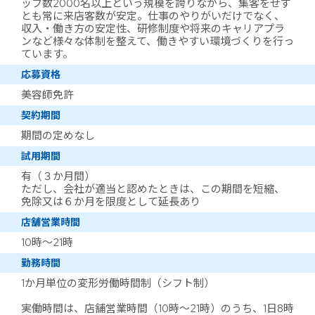
ッフ数2000名以上という規模を誇りながら、集客をせず
とも常に来店客数が安定。仕事のやりがいだけでなく、
収入・働き方の安定性、研修制度や将来のキャリアプラ
ンなど様々な体制を整えて、働きやすい環境づくりを行っ
ています。
応募資格
美容師免許
契約期間
期間の定めなし
試用期間
有（３か月間）
ただし、会社が適当と認めたときは、この期間を短縮、
免除又は６か月を限度として延長あり
店舗営業時間
10時～21時
勤務時間
1か月単位の変形労働時間制（シフト制）
実働時間は、店舗営業時間（10時～21時）のうち、1日8時