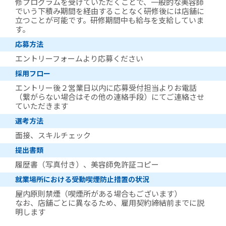
修プログラムを受けていただくことで、一般的な美容師
でいう下積み期間を経由することなく研修後には店舗に
立つことが可能です。研修期間中も給与を支給していま
す。
応募方法
エントリーフォームより応募ください
採用フロー
エントリー後２営業日以内に応募受付担当よりお電話
（繋がらない場合はその他の連絡手段）にてご連絡させ
ていただきます
選考方法
面接、スキルチェック
提出書類
履歴書（写真付き）、美容師免許証コピー
就業場所における受動喫煙防止措置の状況
屋内原則禁煙（喫煙所がある場合もございます）
なお、店舗ごとに異なるため、雇用契約締結前までに説
明します