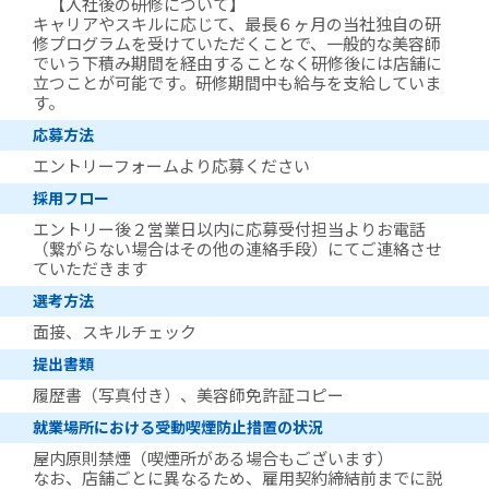
【入社後の研修について】
キャリアやスキルに応じて、最長６ヶ月の当社独自の研
修プログラムを受けていただくことで、一般的な美容師
でいう下積み期間を経由することなく研修後には店舗に
立つことが可能です。研修期間中も給与を支給していま
す。
応募方法
エントリーフォームより応募ください
採用フロー
エントリー後２営業日以内に応募受付担当よりお電話
（繋がらない場合はその他の連絡手段）にてご連絡させ
ていただきます
選考方法
面接、スキルチェック
提出書類
履歴書（写真付き）、美容師免許証コピー
就業場所における受動喫煙防止措置の状況
屋内原則禁煙（喫煙所がある場合もございます）
なお、店舗ごとに異なるため、雇用契約締結前までに説