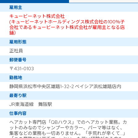
雇用主
キュービーネット株式会社
(キュービーネットホールディングス株式会社の100％子
会社であるキュービーネット株式会社が雇用主となる店
舗）
雇用形態
正社員
郵便番号
〒431-0103
勤務地
静岡県浜松市中央区雄踏1-32-2 ベイシア浜松雄踏店内
最寄り駅
JR東海道線 舞阪駅
仕事内容
ヘアカット専門店「QBハウス」でのヘアカット業務。カ
ットのみなのでシャンプーやカラー、パーマ等はなく、
集客などの業務も一切ありません。「手荒れが辛くて…」