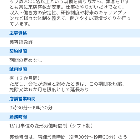
ッフ数2000名以上という規模を誇りながら、集客をせず
とも常に来店客数が安定。仕事のやりがいだけでなく、
収入・働き方の安定性、研修制度や将来のキャリアプラ
ンなど様々な体制を整えて、働きやすい環境づくりを行っ
ています。
応募資格
美容師免許
契約期間
期間の定めなし
試用期間
有（３か月間）
ただし、会社が適当と認めたときは、この期間を短縮、
免除又は６か月を限度として延長あり
店舗営業時間
9時30分～19時30分
勤務時間
1か月単位の変形労働時間制（シフト制）
実働時間は、店舗営業時間（9時30分～19時30分）のう