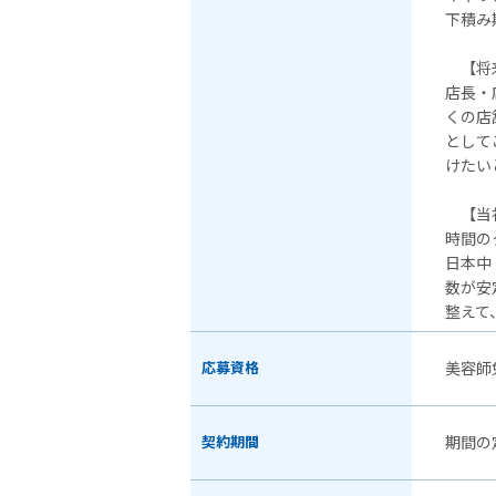
下積み
【将来
店長・
くの店
として
けたい
【当
時間の
日本中
数が安
整えて
応募資格
美容師
契約期間
期間の