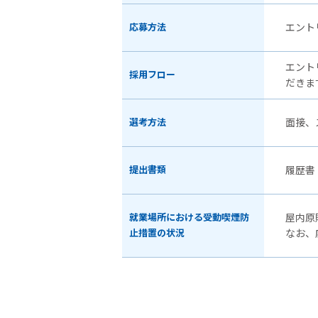
応募方法
エント
エント
採用フロー
だきま
選考方法
面接、
提出書類
履歴書
就業場所における受動喫煙防
屋内原
止措置の状況
なお、