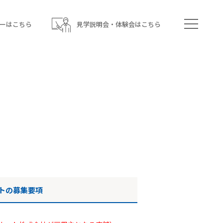
ーはこちら
見学説明会・体験会はこちら
トの募集要項