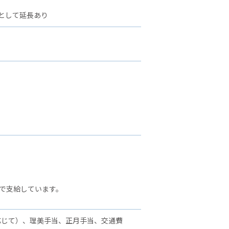
として延長あり
で支給しています。
応じて）、理美手当、正月手当、交通費