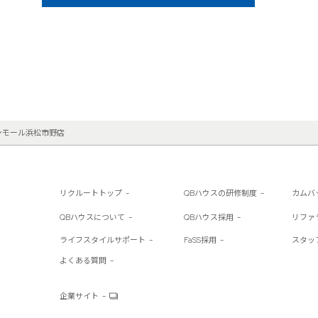
オンモール浜松市野店
リクルートトップ
QBハウスの研修制度
カムバ
QBハウスについて
QBハウス採用
リファ
ライフスタイルサポート
FaSS採用
スタッ
よくある質問
企業サイト