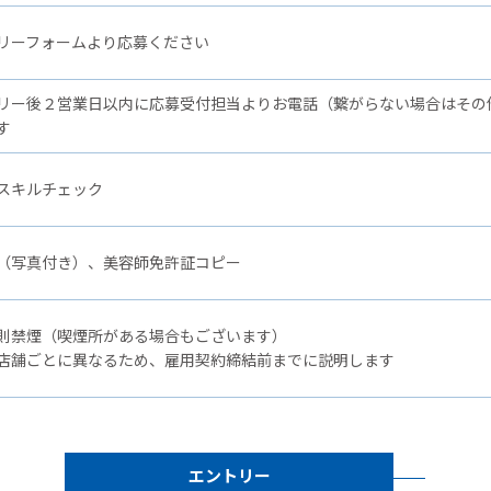
リーフォームより応募ください
リー後２営業日以内に応募受付担当よりお電話（繋がらない場合はその
す
スキルチェック
（写真付き）、美容師免許証コピー
則禁煙（喫煙所がある場合もございます）
店舗ごとに異なるため、雇用契約締結前までに説明します
エントリー