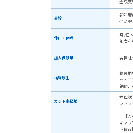
全額支
初年度
昇給
伴い得
月7日
休日・休暇
年次有
加入保険等
各種社
練習用
福利厚生
ットコ
補助、
未経験
カット未経験
ントリ
【入社
キャリ
下積み