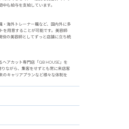
間中も給与を支給しています。
職・海外トレーナー職など、国内外に多
ストを用意することが可能です。美容師
現役の美容師としてずっと店舗に立ち続
アカット専門店「QB HOUSE」を
誇りながら、集客をせずとも常に来店客
来のキャリアプランなど様々な体制を