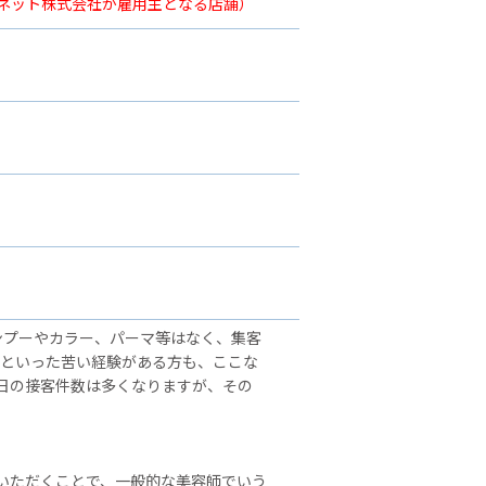
ーネット株式会社が雇用主となる店舗）
ンプーやカラー、パーマ等はなく、集客
」といった苦い経験がある方も、ここな
日の接客件数は多くなりますが、その
いただくことで、一般的な美容師でいう