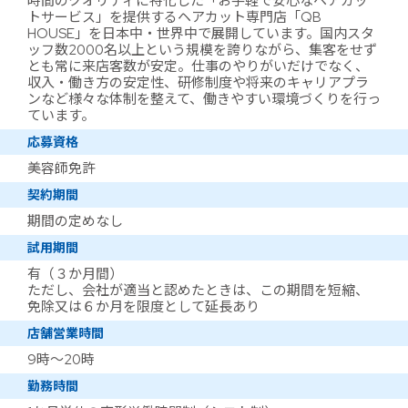
時間のクオリティに特化した「お手軽で安心なヘアカッ
トサービス」を提供するヘアカット専門店「QB
HOUSE」を日本中・世界中で展開しています。国内スタ
ッフ数2000名以上という規模を誇りながら、集客をせず
とも常に来店客数が安定。仕事のやりがいだけでなく、
収入・働き方の安定性、研修制度や将来のキャリアプラ
ンなど様々な体制を整えて、働きやすい環境づくりを行っ
ています。
応募資格
美容師免許
契約期間
期間の定めなし
試用期間
有（３か月間）
ただし、会社が適当と認めたときは、この期間を短縮、
免除又は６か月を限度として延長あり
店舗営業時間
9時～20時
勤務時間