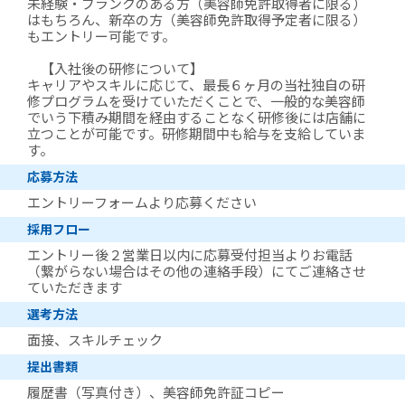
未経験・ブランクのある方（美容師免許取得者に限る）
はもちろん、新卒の方（美容師免許取得予定者に限る）
もエントリー可能です。
【入社後の研修について】
キャリアやスキルに応じて、最長６ヶ月の当社独自の研
修プログラムを受けていただくことで、一般的な美容師
でいう下積み期間を経由することなく研修後には店舗に
立つことが可能です。研修期間中も給与を支給していま
す。
応募方法
エントリーフォームより応募ください
採用フロー
エントリー後２営業日以内に応募受付担当よりお電話
（繋がらない場合はその他の連絡手段）にてご連絡させ
ていただきます
選考方法
面接、スキルチェック
提出書類
履歴書（写真付き）、美容師免許証コピー