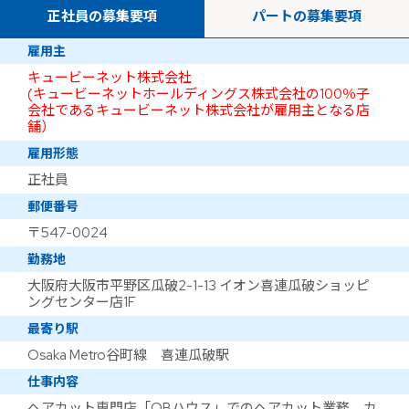
正社員の募集要項
パートの募集要項
雇用主
キュービーネット株式会社
(キュービーネットホールディングス株式会社の100％子
会社であるキュービーネット株式会社が雇用主となる店
舗）
雇用形態
正社員
郵便番号
〒547-0024
勤務地
大阪府大阪市平野区瓜破2-1-13 イオン喜連瓜破ショッピ
ングセンター店1F
最寄り駅
Osaka Metro谷町線 喜連瓜破駅
仕事内容
ヘアカット専門店「QBハウス」でのヘアカット業務。カ