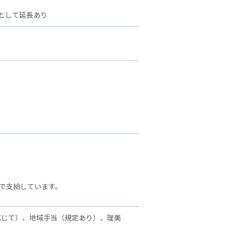
として延長あり
、
で支給しています。
応じて）、地域手当（規定あり）、理美