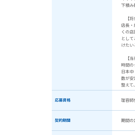
下積み
【将来
店長・
くの店
として
けたい
【当
時間の
日本中
数が安
整えて
応募資格
理容師
契約期間
期間の