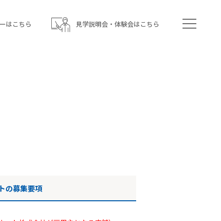
ーはこちら
見学説明会・体験会はこちら
トの募集要項