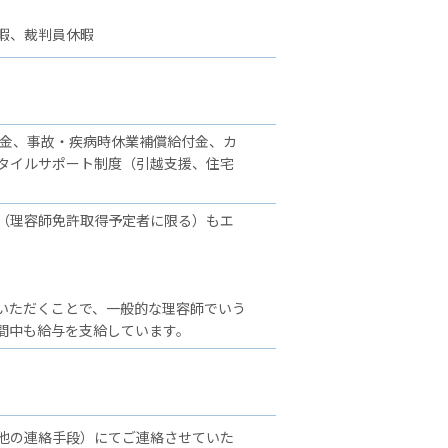
暇、裁判員休暇
舞金、事故・疾病時休業補償給付金、カ
タイルサポート制度（引越支援、住宅
（理容師免許取得予定者に限る）もエ
いただくことで、一般的な理容師でいう
間中も給与を支給しています。
他の連絡手段）にてご連絡させていた