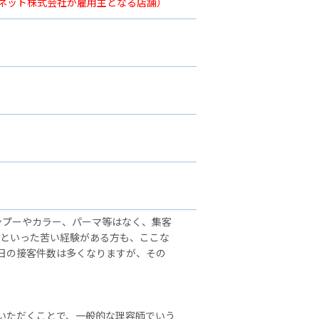
ーネット株式会社が雇用主となる店舗）
ンプーやカラー、パーマ等はなく、集客
」といった苦い経験がある方も、ここな
日の接客件数は多くなりますが、その
いただくことで、一般的な理容師でいう