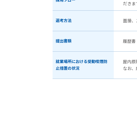
採用フロー
だきま
選考方法
面接、
提出書類
履歴書
就業場所における受動喫煙防
屋内原
止措置の状況
なお、