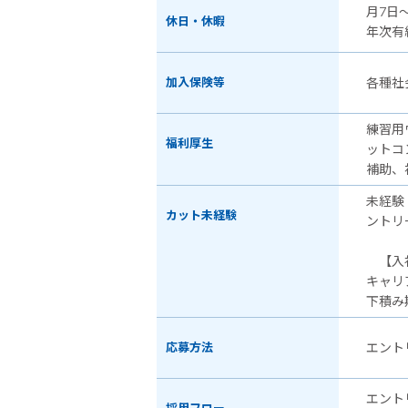
月7日
休日・休暇
年次有
加入保険等
各種社
練習用
福利厚生
ットコ
補助、
未経験
カット未経験
ントリ
【入社
キャリ
下積み
応募方法
エント
エント