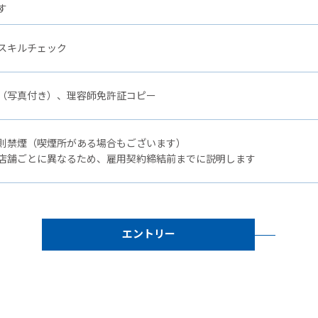
す
スキルチェック
（写真付き）、理容師免許証コピー
則禁煙（喫煙所がある場合もございます）
店舗ごとに異なるため、雇用契約締結前までに説明します
エントリー