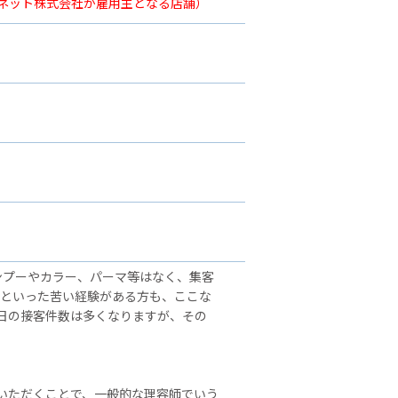
ーネット株式会社が雇用主となる店舗）
ンプーやカラー、パーマ等はなく、集客
」といった苦い経験がある方も、ここな
日の接客件数は多くなりますが、その
いただくことで、一般的な理容師でいう