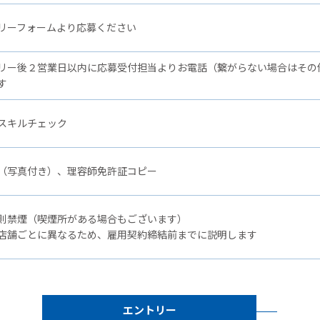
リーフォームより応募ください
リー後２営業日以内に応募受付担当よりお電話（繋がらない場合はその
す
スキルチェック
（写真付き）、理容師免許証コピー
則禁煙（喫煙所がある場合もございます）
店舗ごとに異なるため、雇用契約締結前までに説明します
エントリー