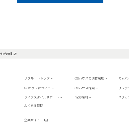
ン仙台幸町店
リクルートトップ
QBハウスの研修制度
カムバ
QBハウスについて
QBハウス採用
リファ
ライフスタイルサポート
FaSS採用
スタッ
よくある質問
企業サイト