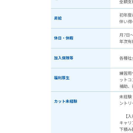
全額支
初年度
昇給
伴い得
月7日
休日・休暇
年次有
加入保険等
各種社
練習用
福利厚生
ットコ
補助、
未経験
カット未経験
ントリ
【入社
キャリ
下積み