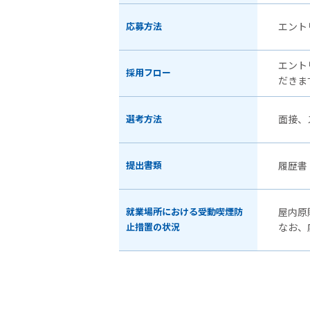
応募方法
エント
エント
採用フロー
だきま
選考方法
面接、
提出書類
履歴書
就業場所における受動喫煙防
屋内原
止措置の状況
なお、