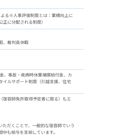
による※人事評価制度とは：業績向上に
公正に分配される制度）
暇、裁判員休暇
舞金、事故・疾病時休業補償給付金、カ
タイルサポート制度（引越支援、住宅
（理容師免許取得予定者に限る）もエ
いただくことで、一般的な理容師でいう
間中も給与を支給しています。