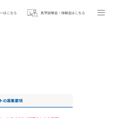
ーはこちら
見学説明会・体験会はこちら
トの募集要項