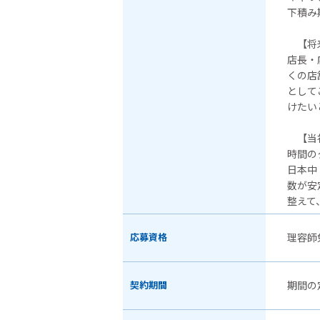
下積み
【将来
店長・
くの店
として
けたい
【当
時間の
日本中
数が安
整えて
応募資格
理容師
契約期間
期間の