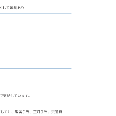
として延長あり
で支給しています。
応じて）、理美手当、正月手当、交通費