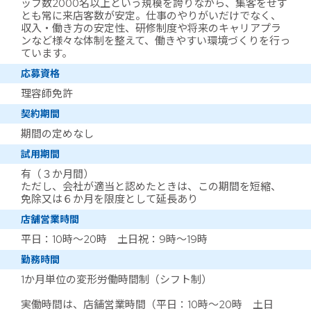
ッフ数2000名以上という規模を誇りながら、集客をせず
とも常に来店客数が安定。仕事のやりがいだけでなく、
収入・働き方の安定性、研修制度や将来のキャリアプラ
ンなど様々な体制を整えて、働きやすい環境づくりを行っ
ています。
応募資格
理容師免許
契約期間
期間の定めなし
試用期間
有（３か月間）
ただし、会社が適当と認めたときは、この期間を短縮、
免除又は６か月を限度として延長あり
店舗営業時間
平日：10時～20時 土日祝：9時～19時
勤務時間
1か月単位の変形労働時間制（シフト制）
実働時間は、店舗営業時間（平日：10時～20時 土日