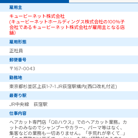
雇用主
キュービーネット株式会社
(キュービーネットホールディングス株式会社の100％子
会社であるキュービーネット株式会社が雇用主となる店
舗）
雇用形態
正社員
郵便番号
〒167-0043
勤務地
東京都杉並区上荻1-7-1 JR荻窪駅構内(西口改札付近)
最寄り駅
JR中央線 荻窪駅
仕事内容
ヘアカット専門店「QBハウス」でのヘアカット業務。カ
ットのみなのでシャンプーやカラー、パーマ等はなく、
集客などの業務も一切ありません。「手荒れが辛くて…」