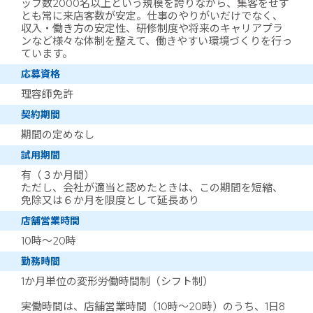
ッフ数2000名以上という規模を誇りながら、集客をせず
とも常に来店客数が安定。仕事のやりがいだけでなく、
収入・働き方の安定性、研修制度や将来のキャリアプラ
ンなど様々な体制を整えて、働きやすい環境づくりを行っ
ています。
応募資格
理容師免許
契約期間
期間の定めなし
試用期間
有（３か月間）
ただし、会社が適当と認めたときは、この期間を短縮、
免除又は６か月を限度として延長あり
店舗営業時間
10時～20時
勤務時間
1か月単位の変形労働時間制（シフト制）
実働時間は、店舗営業時間（10時～20時）のうち、1日8