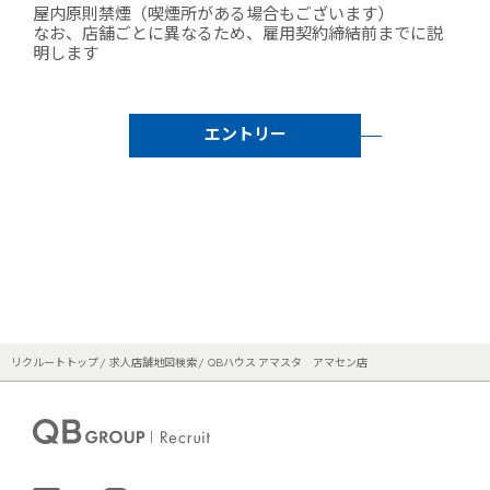
屋内原則禁煙（喫煙所がある場合もございます）
なお、店舗ごとに異なるため、雇用契約締結前までに説
明します
エントリー
リクルートトップ
求人店舗地図検索
QBハウス アマスタ アマセン店