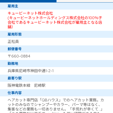
雇用主
キュービーネット株式会社
(キュービーネットホールディングス株式会社の100％子
会社であるキュービーネット株式会社が雇用主となる店
舗）
雇用形態
正社員
郵便番号
〒660-0884
勤務地
兵庫県尼崎市神田中通1-2-1
最寄り駅
阪神電鉄本線 尼崎駅
仕事内容
ヘアカット専門店「QBハウス」でのヘアカット業務。カ
ットのみなのでシャンプーやカラー、パーマ等はなく、
集客などの業務も一切ありません。「手荒れが辛くて…」