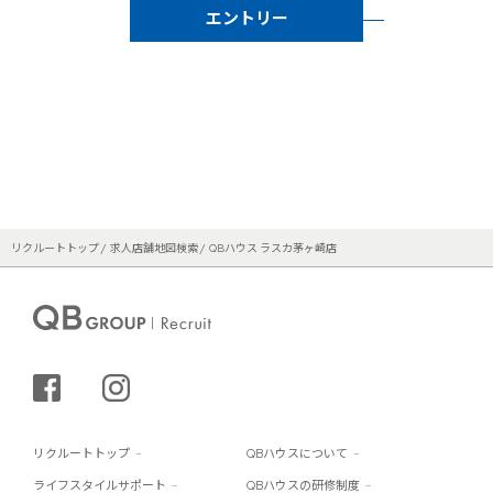
エントリー
リクルートトップ
求人店舗地図検索
QBハウス ラスカ茅ヶ崎店
シェアする
インスタグラム
リクルートトップ
QBハウスについて
ライフスタイルサポート
QBハウスの研修制度