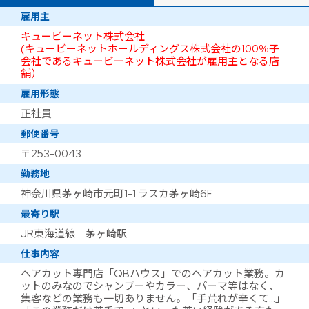
雇用主
キュービーネット株式会社
(キュービーネットホールディングス株式会社の100％子
会社であるキュービーネット株式会社が雇用主となる店
舗）
雇用形態
正社員
郵便番号
〒253-0043
勤務地
神奈川県茅ヶ崎市元町1-1 ラスカ茅ヶ崎6F
最寄り駅
JR東海道線 茅ヶ崎駅
仕事内容
ヘアカット専門店「QBハウス」でのヘアカット業務。カ
ットのみなのでシャンプーやカラー、パーマ等はなく、
集客などの業務も一切ありません。「手荒れが辛くて…」