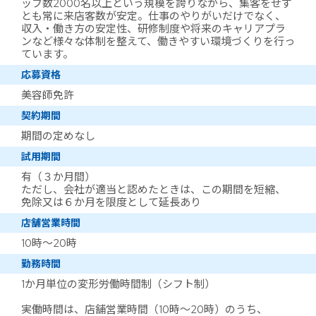
ッフ数2000名以上という規模を誇りながら、集客をせず
とも常に来店客数が安定。仕事のやりがいだけでなく、
収入・働き方の安定性、研修制度や将来のキャリアプラ
ンなど様々な体制を整えて、働きやすい環境づくりを行っ
ています。
応募資格
美容師免許
契約期間
期間の定めなし
試用期間
有（３か月間）
ただし、会社が適当と認めたときは、この期間を短縮、
免除又は６か月を限度として延長あり
店舗営業時間
10時～20時
勤務時間
1か月単位の変形労働時間制（シフト制）
実働時間は、店舗営業時間（10時～20時）のうち、