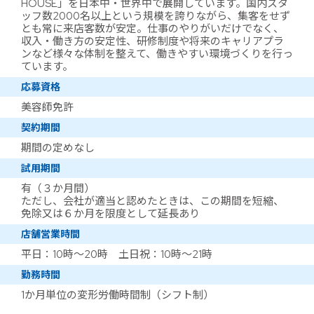
HOUSE」を日本中・世界中で展開しています。国内スタ
ッフ数2000名以上という規模を誇りながら、集客をせず
とも常に来店客数が安定。仕事のやりがいだけでなく、
収入・働き方の安定性、研修制度や将来のキャリアプラ
ンなど様々な体制を整えて、働きやすい環境づくりを行っ
ています。
応募資格
美容師免許
契約期間
期間の定めなし
試用期間
有（３か月間）
ただし、会社が適当と認めたときは、この期間を短縮、
免除又は６か月を限度として延長あり
店舗営業時間
平日：10時～20時 土日祝：10時～21時
勤務時間
1か月単位の変形労働時間制（シフト制）