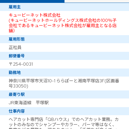
雇用主
キュービーネット株式会社
(キュービーネットホールディングス株式会社の100％子
会社であるキュービーネット株式会社が雇用主となる店
舗）
雇用形態
正社員
郵便番号
〒254-0031
勤務地
神奈川県平塚市天沼10-1 ららぽーと湘南平塚店3F(区画番
号33050)
最寄り駅
JR東海道線 平塚駅
仕事内容
ヘアカット専門店「QBハウス」でのヘアカット業務。カ
ットのみなのでシャンプーやカラー、パーマ等はなく、