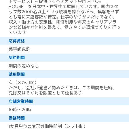
トサービス」を提供するヘアカット専門店「QB
HOUSE」を日本中・世界中で展開しています。国内スタ
ッフ数2000名以上という規模を誇りながら、集客をせず
とも常に来店客数が安定。仕事のやりがいだけでなく、
収入・働き方の安定性、研修制度や将来のキャリアプラ
ンなど様々な体制を整えて、働きやすい環境づくりを行っ
ています。
応募資格
美容師免許
契約期間
期間の定めなし
試用期間
有（３か月間）
ただし、会社が適当と認めたときは、この期間を短縮、
免除又は６か月を限度として延長あり
店舗営業時間
10時～20時
勤務時間
1か月単位の変形労働時間制（シフト制）