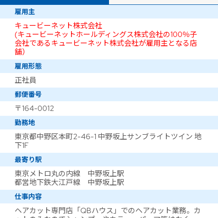
雇用主
キュービーネット株式会社
(キュービーネットホールディングス株式会社の100％子
会社であるキュービーネット株式会社が雇用主となる店
舗）
雇用形態
正社員
郵便番号
〒164-0012
勤務地
東京都中野区本町2-46-1 中野坂上サンブライトツイン 地
下1F
最寄り駅
東京メトロ丸の内線 中野坂上駅
都営地下鉄大江戸線 中野坂上駅
仕事内容
ヘアカット専門店「QBハウス」でのヘアカット業務。カ