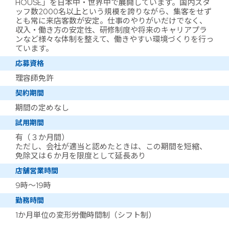
HOUSE」を日本中・世界中で展開しています。国内スタ
ッフ数2000名以上という規模を誇りながら、集客をせず
とも常に来店客数が安定。仕事のやりがいだけでなく、
収入・働き方の安定性、研修制度や将来のキャリアプラ
ンなど様々な体制を整えて、働きやすい環境づくりを行っ
ています。
応募資格
理容師免許
契約期間
期間の定めなし
試用期間
有（３か月間）
ただし、会社が適当と認めたときは、この期間を短縮、
免除又は６か月を限度として延長あり
店舗営業時間
9時～19時
勤務時間
1か月単位の変形労働時間制（シフト制）