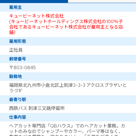
雇用主
キュービーネット株式会社
(キュービーネットホールディングス株式会社の100％子
会社であるキュービーネット株式会社が雇用主となる店
舗）
雇用形態
正社員
郵便番号
〒803-0845
勤務地
福岡県北九州市小倉北区上到津3-3-3 アクロスプラザいと
うづ1F
最寄り駅
西鉄バス 到津三又路停留所
仕事内容
ヘアカット専門店「QBハウス」でのヘアカット業務。カ
ットのみなのでシャンプーやカラー、パーマ等はなく、