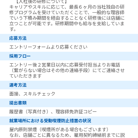
【入社後の研修について】
キャリアやスキルに応じて、最長６ヶ月の当社独自の研
修プログラムを受けていただくことで、一般的な理容師
でいう下積み期間を経由することなく研修後には店舗に
立つことが可能です。研修期間中も給与を支給していま
す。
応募方法
エントリーフォームより応募ください
採用フロー
エントリー後２営業日以内に応募受付担当よりお電話
（繋がらない場合はその他の連絡手段）にてご連絡させ
ていただきます
選考方法
面接、スキルチェック
提出書類
履歴書（写真付き）、理容師免許証コピー
就業場所における受動喫煙防止措置の状況
屋内原則禁煙（喫煙所がある場合もございます）
なお、店舗ごとに異なるため、雇用契約締結前までに説