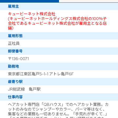
雇用主
キュービーネット株式会社
(キュービーネットホールディングス株式会社の100％子
会社であるキュービーネット株式会社が雇用主となる店
舗）
雇用形態
正社員
郵便番号
〒136-0071
勤務地
東京都江東区亀戸5-1-1 アトレ亀戸6F
最寄り駅
JR総武線 亀戸駅
仕事内容
ヘアカット専門店「QBハウス」でのヘアカット業務。カ
ットのみなのでシャンプーやカラー、パーマ等はなく、
集客などの業務も一切ありません。「手荒れが辛くて…」