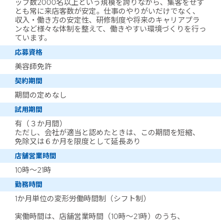
ッフ数2000名以上という規模を誇りながら、集客をせず
とも常に来店客数が安定。仕事のやりがいだけでなく、
収入・働き方の安定性、研修制度や将来のキャリアプラ
ンなど様々な体制を整えて、働きやすい環境づくりを行っ
ています。
応募資格
美容師免許
契約期間
期間の定めなし
試用期間
有（３か月間）
ただし、会社が適当と認めたときは、この期間を短縮、
免除又は６か月を限度として延長あり
店舗営業時間
10時～21時
勤務時間
1か月単位の変形労働時間制（シフト制）
実働時間は、店舗営業時間（10時～21時）のうち、