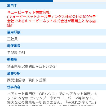
雇用主
キュービーネット株式会社
(キュービーネットホールディングス株式会社の100％子
会社であるキュービーネット株式会社が雇用主となる店
舗）
雇用形態
正社員
郵便番号
〒359-1161
勤務地
埼玉県所沢市狭山ヶ丘1-873-2
最寄り駅
西武池袋線 狭山ヶ丘駅
仕事内容
ヘアカット専門店「QBハウス」でのヘアカット業務。カ
ットのみなのでシャンプーやカラー、パーマ等はなく、
集客などの業務も一切ありません。「手荒れが辛くて…」