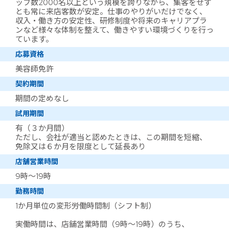
ッフ数2000名以上という規模を誇りながら、集客をせず
とも常に来店客数が安定。仕事のやりがいだけでなく、
収入・働き方の安定性、研修制度や将来のキャリアプラ
ンなど様々な体制を整えて、働きやすい環境づくりを行っ
ています。
応募資格
美容師免許
契約期間
期間の定めなし
試用期間
有（３か月間）
ただし、会社が適当と認めたときは、この期間を短縮、
免除又は６か月を限度として延長あり
店舗営業時間
9時～19時
勤務時間
1か月単位の変形労働時間制（シフト制）
実働時間は、店舗営業時間（9時～19時）のうち、