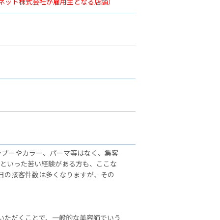
ーネット株式会社が雇用主となる店舗）
ンプーやカラー、パーマ等はなく、集客
」といった苦い経験がある方も、ここな
日の接客件数は多くなりますが、その
いただくことで、一般的な美容師でいう