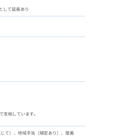
として延長あり
で支給しています。
応じて）、地域手当（規定あり）、理美