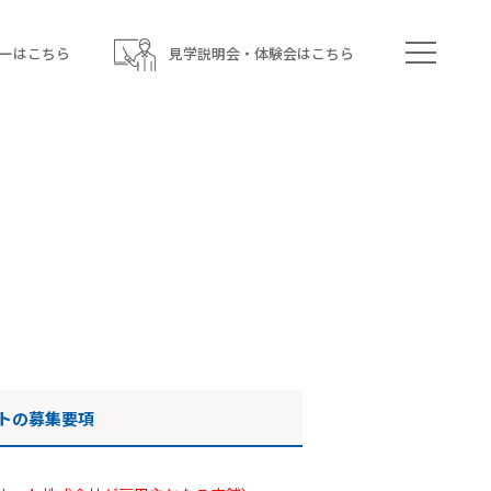
ーはこちら
見学説明会・体験会はこちら
トの募集要項