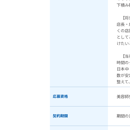
下積み
【将来
店長・
くの店
として
けたい
【当
時間の
日本中
数が安
整えて
応募資格
美容師
契約期間
期間の