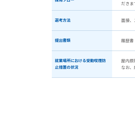
採用フロー
だきま
選考方法
面接、
提出書類
履歴書
就業場所における受動喫煙防
屋内原
止措置の状況
なお、