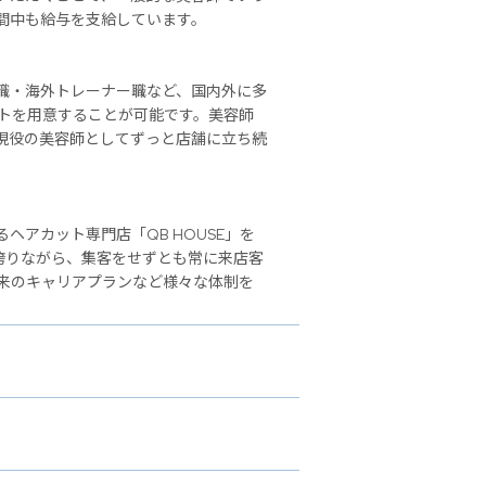
間中も給与を支給しています。
職・海外トレーナー職など、国内外に多
ストを用意することが可能です。美容師
現役の美容師としてずっと店舗に立ち続
アカット専門店「QB HOUSE」を
誇りながら、集客をせずとも常に来店客
来のキャリアプランなど様々な体制を