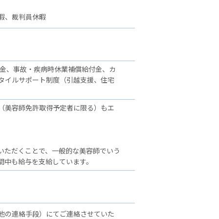
暇、裁判員休暇
舞金、事故・疾病時休業補償給付金、カ
タイルサポート制度（引越支援、住宅
（美容師免許取得予定者に限る）もエ
いただくことで、一般的な美容師でいう
間中も給与を支給しています。
他の連絡手段）にてご連絡させていた