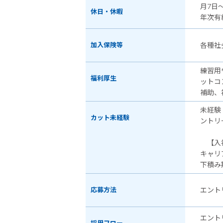
月7日
休日・休暇
年次有
加入保険等
各種社
練習用
福利厚生
ットコ
補助、
未経験
カット未経験
ントリ
【入社
キャリ
下積み
応募方法
エント
エント