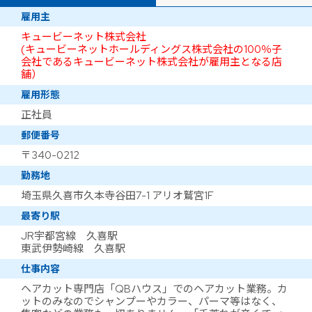
雇用主
キュービーネット株式会社
(キュービーネットホールディングス株式会社の100％子
会社であるキュービーネット株式会社が雇用主となる店
舗）
雇用形態
正社員
郵便番号
〒340-0212
勤務地
埼玉県久喜市久本寺谷田7-1 アリオ鷲宮1F
最寄り駅
JR宇都宮線 久喜駅
東武伊勢崎線 久喜駅
仕事内容
ヘアカット専門店「QBハウス」でのヘアカット業務。カ
ットのみなのでシャンプーやカラー、パーマ等はなく、