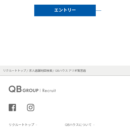
エントリー
リクルートトップ
求人店舗地図検索
QBハウス アリオ鷲宮店
シェアする
インスタグラム
リクルートトップ
QBハウスについて