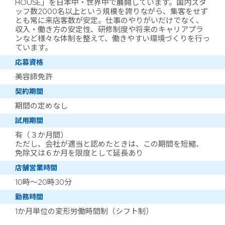
HOUSE」を日本中・世界中で展開しています。国内スタ
ッフ数2000名以上という規模を誇りながら、集客をせず
とも常に来店客数が安定。仕事のやりがいだけでなく、
収入・働き方の安定性、研修制度や将来のキャリアプラ
ンなど様々な体制を整えて、働きやすい環境づくりを行っ
ています。
応募資格
美容師免許
契約期間
期間の定めなし
試用期間
有（３か月間）
ただし、会社が適当と認めたときは、この期間を短縮、
免除又は６か月を限度として延長あり
店舗営業時間
10時～20時30分
勤務時間
1か月単位の変形労働時間制（シフト制）