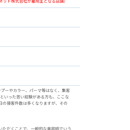
ーネット株式会社が雇用主となる店舗）
ンプーやカラー、パーマ等はなく、集客
」といった苦い経験がある方も、ここな
日の接客件数は多くなりますが、その
いただくことで、一般的な美容師でいう