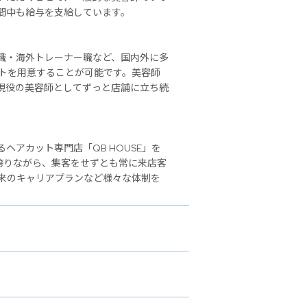
間中も給与を支給しています。
職・海外トレーナー職など、国内外に多
ストを用意することが可能です。美容師
現役の美容師としてずっと店舗に立ち続
アカット専門店「QB HOUSE」を
誇りながら、集客をせずとも常に来店客
来のキャリアプランなど様々な体制を