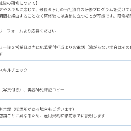
後の研修について】
アやスキルに応じて、最長６ヶ月の当社独自の研修プログラムを受けて
期間を経由することなく研修後には店舗に立つことが可能です。研修期
リーフォームより応募ください
リー後２営業日以内に応募受付担当よりお電話（繋がらない場合はその
す
スキルチェック
（写真付き）、美容師免許証コピー
則禁煙（喫煙所がある場合もございます）
店舗ごとに異なるため、雇用契約締結前までに説明します