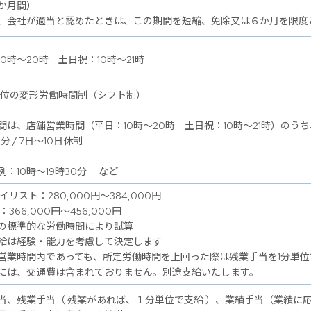
か月間）
、会社が適当と認めたときは、この期間を短縮、免除又は６か月を限度
10時～20時 土日祝：10時～21時
単位の変形労働時間制（シフト制）
間は、店舗営業時間（平日：10時～20時 土日祝：10時～21時）のうち
分 / 7日～10日休制
例：10時～19時30分 など
イリスト：280,000円～384,000円
：366,000円～456,000円
の標準的な労働時間により試算
給は経験・能力を考慮して決定します
営業時間内であっても、所定労働時間を上回った際は残業手当を1分単位
には、交通費は含まれておりません。別途支給いたします。
当、残業手当（ 残業があれば、１分単位で支給 ）、業績手当（業績に