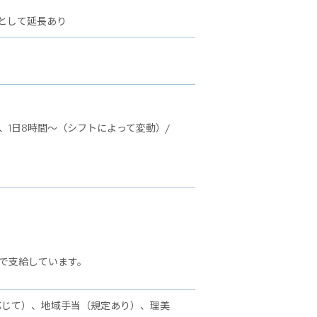
として延長あり
、1日8時間～（シフトによって変動）/
で支給しています。
応じて）、地域手当（規定あり）、理美