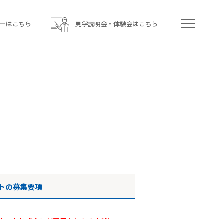
ーはこちら
見学説明会・体験会はこちら
トの募集要項