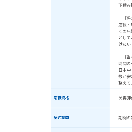
下積み
【将来
店長・
くの店
として
けたい
【当
時間の
日本中
数が安
整えて
応募資格
美容師
契約期間
期間の