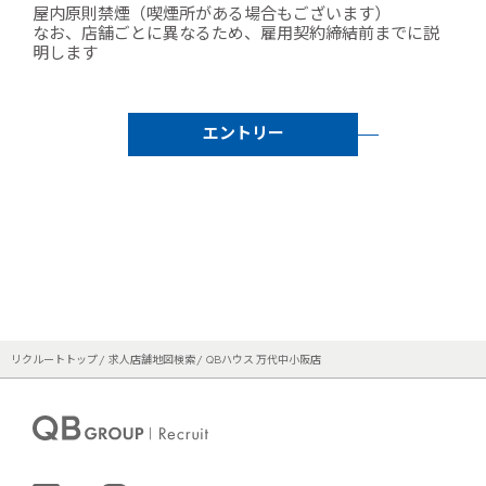
屋内原則禁煙（喫煙所がある場合もございます）
なお、店舗ごとに異なるため、雇用契約締結前までに説
明します
エントリー
リクルートトップ
求人店舗地図検索
QBハウス 万代中小阪店