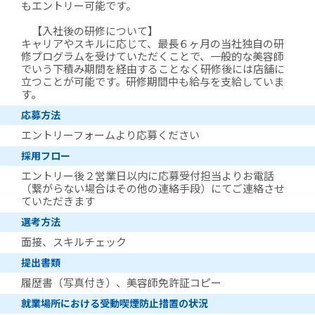
もエントリー可能です。
【入社後の研修について】
キャリアやスキルに応じて、最長６ヶ月の当社独自の研
修プログラムを受けていただくことで、一般的な美容師
でいう下積み期間を経由することなく研修後には店舗に
立つことが可能です。研修期間中も給与を支給していま
す。
応募方法
エントリーフォームより応募ください
採用フロー
エントリー後２営業日以内に応募受付担当よりお電話
（繋がらない場合はその他の連絡手段）にてご連絡させ
ていただきます
選考方法
面接、スキルチェック
提出書類
履歴書（写真付き）、美容師免許証コピー
就業場所における受動喫煙防止措置の状況