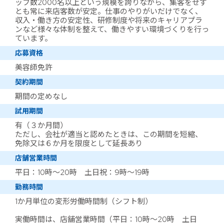
ッフ数2000名以上という規模を誇りながら、集客をせず
とも常に来店客数が安定。仕事のやりがいだけでなく、
収入・働き方の安定性、研修制度や将来のキャリアプラ
ンなど様々な体制を整えて、働きやすい環境づくりを行っ
ています。
応募資格
美容師免許
契約期間
期間の定めなし
試用期間
有（３か月間）
ただし、会社が適当と認めたときは、この期間を短縮、
免除又は６か月を限度として延長あり
店舗営業時間
平日：10時～20時 土日祝：9時～19時
勤務時間
1か月単位の変形労働時間制（シフト制）
実働時間は、店舗営業時間（平日：10時～20時 土日