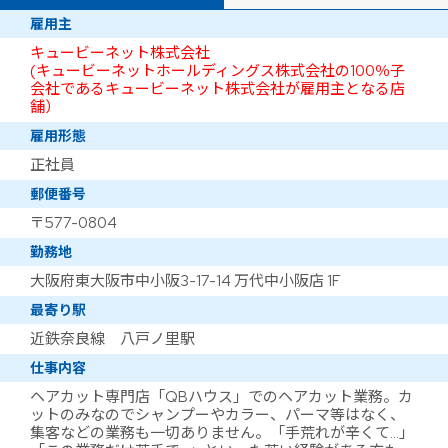
雇用主
キュービーネット株式会社
(キュービーネットホールディングス株式会社の100％子
会社であるキュービーネット株式会社が雇用主となる店
舗）
雇用形態
正社員
郵便番号
〒577-0804
勤務地
大阪府東大阪市中小阪3-17-14 万代中小阪店 1F
最寄り駅
近鉄奈良線 八戸ノ里駅
仕事内容
ヘアカット専門店「QBハウス」でのヘアカット業務。カ
ットのみなのでシャンプーやカラー、パーマ等はなく、
集客などの業務も一切ありません。「手荒れが辛くて…」