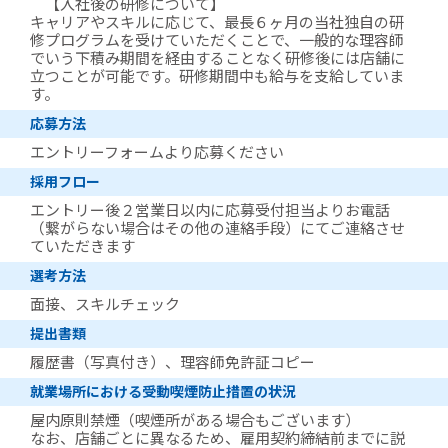
【入社後の研修について】
キャリアやスキルに応じて、最長６ヶ月の当社独自の研
修プログラムを受けていただくことで、一般的な理容師
でいう下積み期間を経由することなく研修後には店舗に
立つことが可能です。研修期間中も給与を支給していま
す。
応募方法
エントリーフォームより応募ください
採用フロー
エントリー後２営業日以内に応募受付担当よりお電話
（繋がらない場合はその他の連絡手段）にてご連絡させ
ていただきます
選考方法
面接、スキルチェック
提出書類
履歴書（写真付き）、理容師免許証コピー
就業場所における受動喫煙防止措置の状況
屋内原則禁煙（喫煙所がある場合もございます）
なお、店舗ごとに異なるため、雇用契約締結前までに説