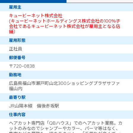
雇用主
キュービーネット株式会社
(キュービーネットホールディングス株式会社の100％子
会社であるキュービーネット株式会社が雇用主となる店
舗）
雇用形態
正社員
郵便番号
〒720-0838
勤務地
広島県福山市瀬戸町山北300ショッピングプラザサファ
福山内
最寄り駅
JR山陽本線 備後赤坂駅
仕事内容
ヘアカット専門店「QBハウス」でのヘアカット業務。カ
ットのみなのでシャンプーやカラー、パーマ等はなく、