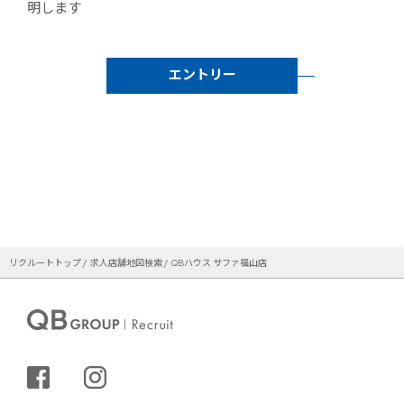
明します
エントリー
リクルートトップ
求人店舗地図検索
QBハウス サファ福山店
シェアする
インスタグラム