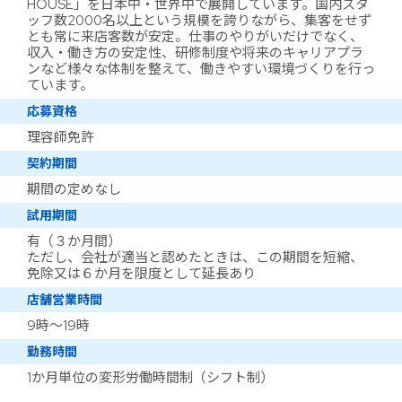
HOUSE」を日本中・世界中で展開しています。国内スタ
ッフ数2000名以上という規模を誇りながら、集客をせず
とも常に来店客数が安定。仕事のやりがいだけでなく、
収入・働き方の安定性、研修制度や将来のキャリアプラ
ンなど様々な体制を整えて、働きやすい環境づくりを行っ
ています。
応募資格
理容師免許
契約期間
期間の定めなし
試用期間
有（３か月間）
ただし、会社が適当と認めたときは、この期間を短縮、
免除又は６か月を限度として延長あり
店舗営業時間
9時～19時
勤務時間
1か月単位の変形労働時間制（シフト制）