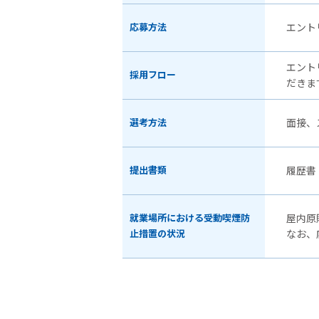
応募方法
エント
エント
採用フロー
だきま
選考方法
面接、
提出書類
履歴書
就業場所における受動喫煙防
屋内原
止措置の状況
なお、