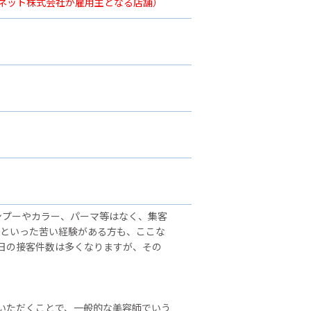
ーネット株式会社が雇用主となる店舗）
ンプーやカラー、パーマ等はなく、集客
」といった苦い経験がある方も、ここな
日の接客件数は多くなりますが、その
いただくことで、一般的な美容師でいう