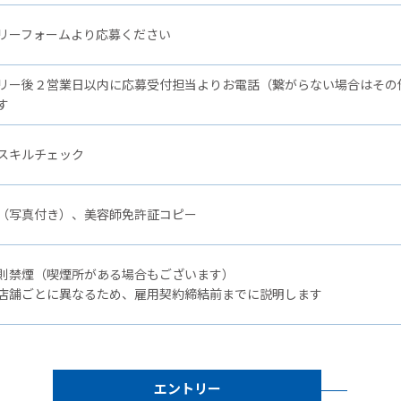
リーフォームより応募ください
リー後２営業日以内に応募受付担当よりお電話（繋がらない場合はその
す
スキルチェック
（写真付き）、美容師免許証コピー
則禁煙（喫煙所がある場合もございます）
店舗ごとに異なるため、雇用契約締結前までに説明します
エントリー