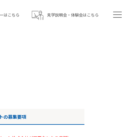
ーはこちら
見学説明会・体験会はこちら
トの募集要項