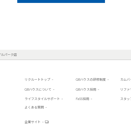
アルパーク店
リクルートトップ
QBハウスの研修制度
カムバ
QBハウスについて
QBハウス採用
リファ
ライフスタイルサポート
FaSS採用
スタッ
よくある質問
企業サイト