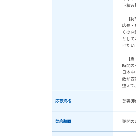
下積み
【将来
店長・
くの店
として
けたい
【当
時間の
日本中
数が安
整えて
応募資格
美容師
契約期間
期間の