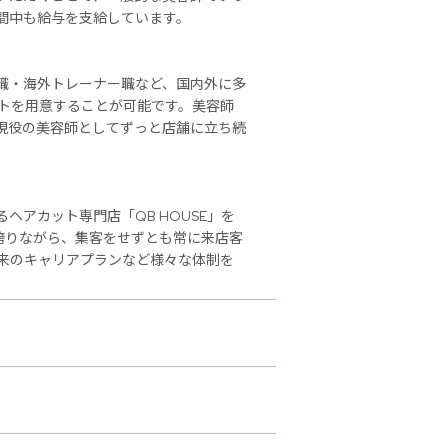
間中も給与を支給しています。
職・海外トレーナー職など、国内外に多
ストを用意することが可能です。美容師
現役の美容師としてずっと店舗に立ち続
アカット専門店「QB HOUSE」を
誇りながら、集客をせずとも常に来店客
来のキャリアプランなど様々な体制を