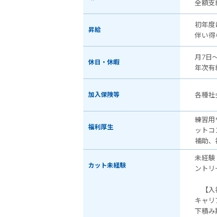
全額支
初年度
昇給
伴い得
月7日
休日・休暇
年次有
加入保険等
各種社
練習用
福利厚生
ットコ
補助、
未経験
カット未経験
ントリ
【入社
キャリ
下積み