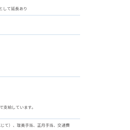
として延長あり
で支給しています。
応じて）、理美手当、正月手当、交通費