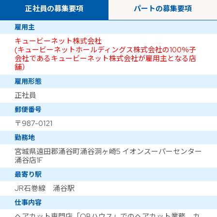
正社員の募集要項
パートの募集要項
雇用主
キュービーネット株式会社
(キュービーネットホールディングス株式会社の100％子
会社であるキュービーネット株式会社が雇用主となる店
舗）
雇用形態
正社員
郵便番号
〒987-0121
勤務地
宮城県遠田郡涌谷町涌谷洞ヶ崎5 イオンスーパーセンター
涌谷店1F
最寄り駅
JR石巻線 涌谷駅
仕事内容
ヘアカット専門店「QBハウス」でのヘアカット業務。カ