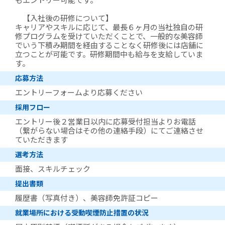
もエントリー可能です。
【入社後の研修について】
キャリアやスキルに応じて、最長６ヶ月の当社独自の研
修プログラムを受けていただくことで、一般的な美容師
でいう下積み期間を経由することなく研修後には店舗に
立つことが可能です。研修期間中も給与を支給していま
す。
応募方法
エントリーフォームより応募ください
採用フロー
エントリー後２営業日以内に応募受付担当よりお電話
（繋がらない場合はその他の連絡手段）にてご連絡させ
ていただきます
選考方法
面接、スキルチェック
提出書類
履歴書（写真付き）、美容師免許証コピー
就業場所における受動喫煙防止措置の状況