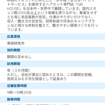
時間のクオリティに特化した「お手軽で安心なヘアカッ
トサービス」を提供するヘアカット専門店「QB
HOUSE」を日本中・世界中で展開しています。国内スタ
ッフ数2000名以上という規模を誇りながら、集客をせず
とも常に来店客数が安定。仕事のやりがいだけでなく、
収入・働き方の安定性、研修制度や将来のキャリアプラ
ンなど様々な体制を整えて、働きやすい環境づくりを行っ
ています。
応募資格
美容師免許
契約期間
期間の定めなし
試用期間
有（３か月間）
ただし、会社が適当と認めたときは、この期間を短縮、
免除又は６か月を限度として延長あり
店舗営業時間
9時～19時30分
勤務時間