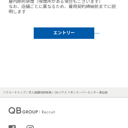
屋内原則禁煙（喫煙所がある場合もございます）
なお、店舗ごとに異なるため、雇用契約締結前までに説
明します
エントリー
リクルートトップ
求人店舗地図検索
QBハウス イオンスーパーセンター涌谷店
シェアする
インスタグラム