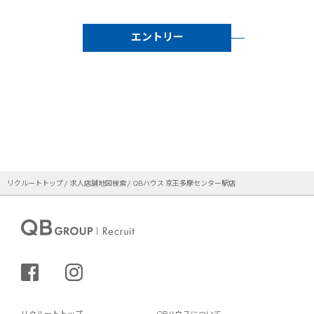
エントリー
リクルートトップ
求人店舗地図検索
QBハウス 京王多摩センター駅店
シェアする
インスタグラム