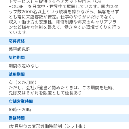
トサービス」を提供するヘアカット専門店「QB
HOUSE」を日本中・世界中で展開しています。国内スタ
ッフ数2000名以上という規模を誇りながら、集客をせず
とも常に来店客数が安定。仕事のやりがいだけでなく、
収入・働き方の安定性、研修制度や将来のキャリアプラ
ンなど様々な体制を整えて、働きやすい環境づくりを行っ
ています。
応募資格
美容師免許
契約期間
期間の定めなし
試用期間
有（３か月間）
ただし、会社が適当と認めたときは、この期間を短縮、
免除又は６か月を限度として延長あり
店舗営業時間
10時～20時
勤務時間
1か月単位の変形労働時間制（シフト制）