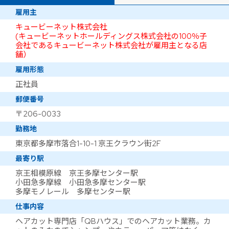
雇用主
キュービーネット株式会社
(キュービーネットホールディングス株式会社の100％子
会社であるキュービーネット株式会社が雇用主となる店
舗）
雇用形態
正社員
郵便番号
〒206-0033
勤務地
東京都多摩市落合1-10-1 京王クラウン街2F
最寄り駅
京王相模原線 京王多摩センター駅
小田急多摩線 小田急多摩センター駅
多摩モノレール 多摩センター駅
仕事内容
ヘアカット専門店「QBハウス」でのヘアカット業務。カ