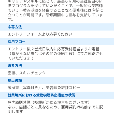
キャリアやスキルに応じて、最長６ヶ月の当社独自の研
修プログラムを受けていただくことで、一般的な美容師
でいう下積み期間を経由することなく研修後には店舗に
立つことが可能です。研修期間中も給与を支給していま
す。
応募方法
エントリーフォームより応募ください
採用フロー
エントリー後２営業日以内に応募受付担当よりお電話
（繋がらない場合はその他の連絡手段）にてご連絡させ
ていただきます
選考方法
面接、スキルチェック
提出書類
履歴書（写真付き）、美容師免許証コピー
就業場所における受動喫煙防止措置の状況
屋内原則禁煙（喫煙所がある場合もございます）
なお、店舗ごとに異なるため、雇用契約締結前までに説
明します