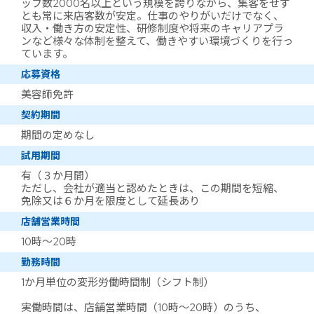
ッフ数2000名以上という規模を誇りながら、集客をせず
とも常に来店客数が安定。仕事のやりがいだけでなく、
収入・働き方の安定性、研修制度や将来のキャリアプラ
ンなど様々な体制を整えて、働きやすい環境づくりを行っ
ています。
応募資格
美容師免許
契約期間
期間の定めなし
試用期間
有（３か月間）
ただし、会社が適当と認めたときは、この期間を短縮、
免除又は６か月を限度として延長あり
店舗営業時間
10時～20時
勤務時間
1か月単位の変形労働時間制（シフト制）
実働時間は、店舗営業時間（10時～20時）のうち、