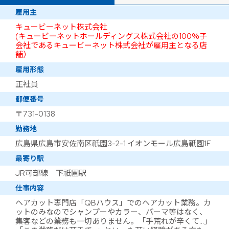
雇用主
キュービーネット株式会社
(キュービーネットホールディングス株式会社の100％子
会社であるキュービーネット株式会社が雇用主となる店
舗）
雇用形態
正社員
郵便番号
〒731-0138
勤務地
広島県広島市安佐南区祇園3-2-1 イオンモール広島祇園1F
最寄り駅
JR可部線 下祇園駅
仕事内容
ヘアカット専門店「QBハウス」でのヘアカット業務。カ
ットのみなのでシャンプーやカラー、パーマ等はなく、
集客などの業務も一切ありません。「手荒れが辛くて…」