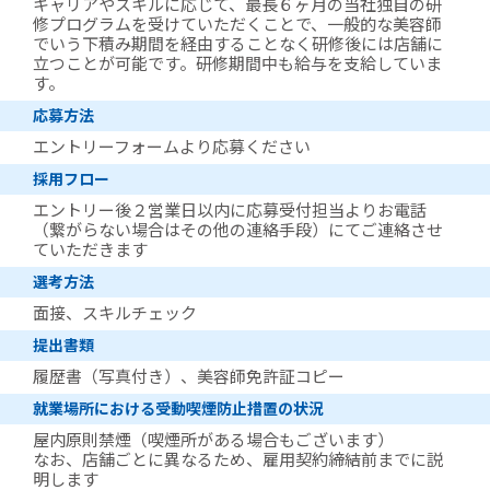
キャリアやスキルに応じて、最長６ヶ月の当社独自の研
修プログラムを受けていただくことで、一般的な美容師
でいう下積み期間を経由することなく研修後には店舗に
立つことが可能です。研修期間中も給与を支給していま
す。
応募方法
エントリーフォームより応募ください
採用フロー
エントリー後２営業日以内に応募受付担当よりお電話
（繋がらない場合はその他の連絡手段）にてご連絡させ
ていただきます
選考方法
面接、スキルチェック
提出書類
履歴書（写真付き）、美容師免許証コピー
就業場所における受動喫煙防止措置の状況
屋内原則禁煙（喫煙所がある場合もございます）
なお、店舗ごとに異なるため、雇用契約締結前までに説
明します