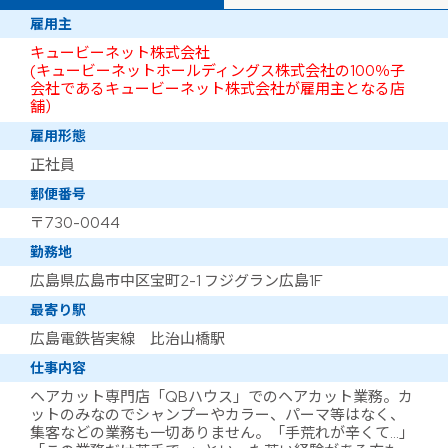
雇用主
キュービーネット株式会社
(キュービーネットホールディングス株式会社の100％子
会社であるキュービーネット株式会社が雇用主となる店
舗）
雇用形態
正社員
郵便番号
〒730-0044
勤務地
広島県広島市中区宝町2-1 フジグラン広島1F
最寄り駅
広島電鉄皆実線 比治山橋駅
仕事内容
ヘアカット専門店「QBハウス」でのヘアカット業務。カ
ットのみなのでシャンプーやカラー、パーマ等はなく、
集客などの業務も一切ありません。「手荒れが辛くて…」