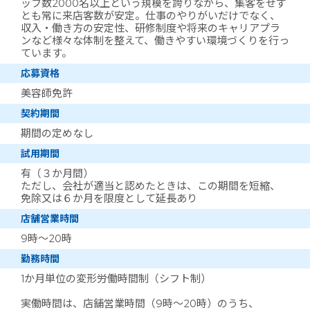
ッフ数2000名以上という規模を誇りながら、集客をせず
とも常に来店客数が安定。仕事のやりがいだけでなく、
収入・働き方の安定性、研修制度や将来のキャリアプラ
ンなど様々な体制を整えて、働きやすい環境づくりを行っ
ています。
応募資格
美容師免許
契約期間
期間の定めなし
試用期間
有（３か月間）
ただし、会社が適当と認めたときは、この期間を短縮、
免除又は６か月を限度として延長あり
店舗営業時間
9時～20時
勤務時間
1か月単位の変形労働時間制（シフト制）
実働時間は、店舗営業時間（9時～20時）のうち、