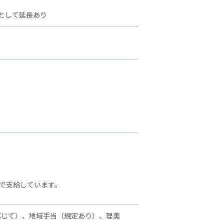
として延長あり
で支給しています。
応じて）、地域手当（規定あり）、理美