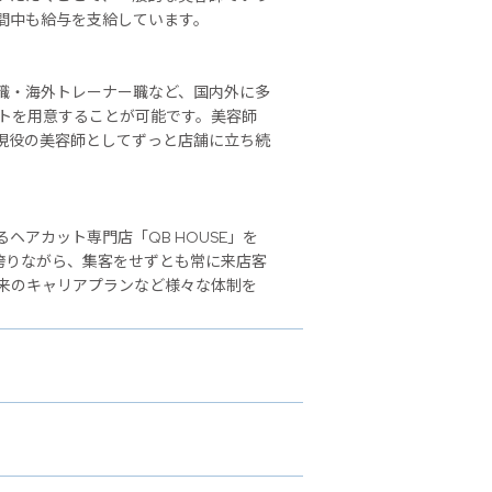
間中も給与を支給しています。
職・海外トレーナー職など、国内外に多
ストを用意することが可能です。美容師
現役の美容師としてずっと店舗に立ち続
アカット専門店「QB HOUSE」を
誇りながら、集客をせずとも常に来店客
来のキャリアプランなど様々な体制を