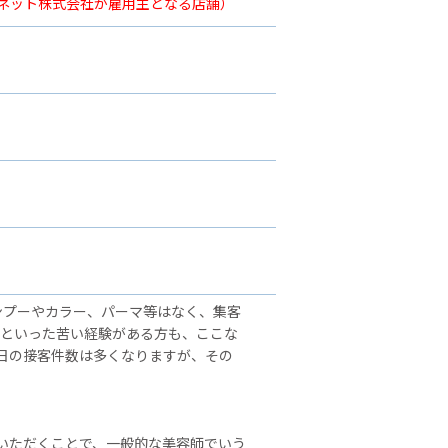
ーネット株式会社が雇用主となる店舗）
ンプーやカラー、パーマ等はなく、集客
」といった苦い経験がある方も、ここな
日の接客件数は多くなりますが、その
いただくことで、一般的な美容師でいう