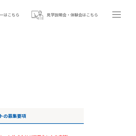
ーはこちら
見学説明会・体験会はこちら
トの募集要項