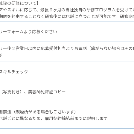
後の研修について】
アやスキルに応じて、最長６ヶ月の当社独自の研修プログラムを受けて
期間を経由することなく研修後には店舗に立つことが可能です。研修期
リーフォームより応募ください
リー後２営業日以内に応募受付担当よりお電話（繋がらない場合はその
す
スキルチェック
（写真付き）、美容師免許証コピー
則禁煙（喫煙所がある場合もございます）
店舗ごとに異なるため、雇用契約締結前までに説明します