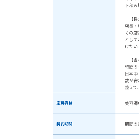
下積み
【将来
店長・
くの店
として
けたい
【当
時間の
日本中
数が安
整えて
応募資格
美容師
契約期間
期間の