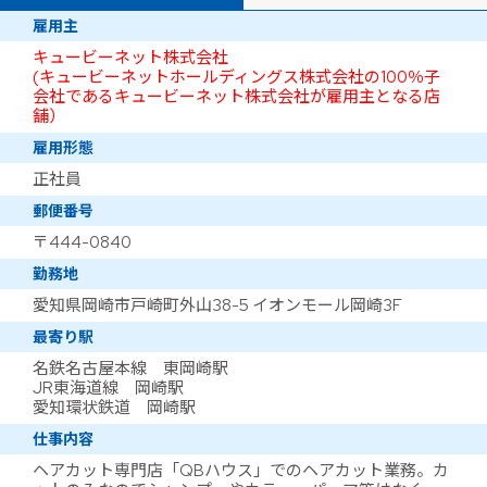
雇用主
キュービーネット株式会社
(キュービーネットホールディングス株式会社の100％子
会社であるキュービーネット株式会社が雇用主となる店
舗）
雇用形態
正社員
郵便番号
〒444-0840
勤務地
愛知県岡崎市戸崎町外山38-5 イオンモール岡崎3F
最寄り駅
名鉄名古屋本線 東岡崎駅
JR東海道線 岡崎駅
愛知環状鉄道 岡崎駅
仕事内容
ヘアカット専門店「QBハウス」でのヘアカット業務。カ