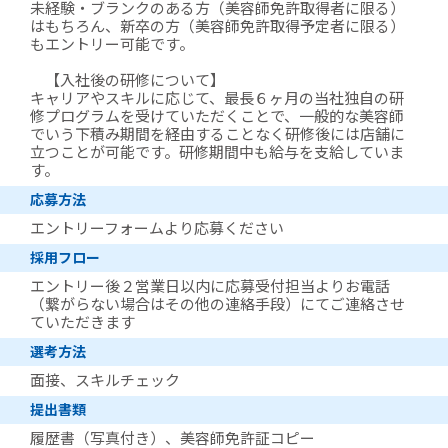
未経験・ブランクのある方（美容師免許取得者に限る）
はもちろん、新卒の方（美容師免許取得予定者に限る）
もエントリー可能です。
【入社後の研修について】
キャリアやスキルに応じて、最長６ヶ月の当社独自の研
修プログラムを受けていただくことで、一般的な美容師
でいう下積み期間を経由することなく研修後には店舗に
立つことが可能です。研修期間中も給与を支給していま
す。
応募方法
エントリーフォームより応募ください
採用フロー
エントリー後２営業日以内に応募受付担当よりお電話
（繋がらない場合はその他の連絡手段）にてご連絡させ
ていただきます
選考方法
面接、スキルチェック
提出書類
履歴書（写真付き）、美容師免許証コピー