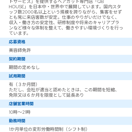
トサービス」を提供するヘアカット専門店「QB
HOUSE」を日本中・世界中で展開しています。国内スタ
ッフ数2000名以上という規模を誇りながら、集客をせず
とも常に来店客数が安定。仕事のやりがいだけでなく、
収入・働き方の安定性、研修制度や将来のキャリアプラ
ンなど様々な体制を整えて、働きやすい環境づくりを行っ
ています。
応募資格
美容師免許
契約期間
期間の定めなし
試用期間
有（３か月間）
ただし、会社が適当と認めたときは、この期間を短縮、
免除又は６か月を限度として延長あり
店舗営業時間
10時～21時
勤務時間
1か月単位の変形労働時間制（シフト制）