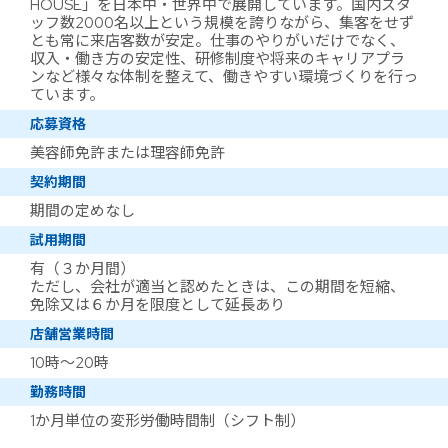
HOUSE」を日本中・世界中で展開しています。国内スタ
ッフ数2000名以上という規模を誇りながら、集客をせず
とも常に来店客数が安定。仕事のやりがいだけでなく、
収入・働き方の安定性、研修制度や将来のキャリアプラ
ンなど様々な体制を整えて、働きやすい環境づくりを行っ
ています。
応募資格
美容師免許または理容師免許
契約期間
期間の定めなし
試用期間
有（３か月間）
ただし、会社が適当と認めたときは、この期間を短縮、
免除又は６か月を限度として延長あり
店舗営業時間
10時～20時
勤務時間
1か月単位の変形労働時間制（シフト制）