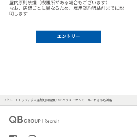
屋内原則禁煙（喫煙所がある場合もございます）
なお、店舗ごとに異なるため、雇用契約締結前までに説
明します
エントリー
リクルートトップ
求人店舗地図検索
QBハウス イオンモールいわき小名浜店