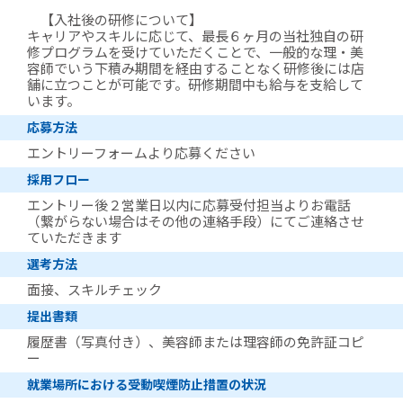
【入社後の研修について】
キャリアやスキルに応じて、最長６ヶ月の当社独自の研
修プログラムを受けていただくことで、一般的な理・美
容師でいう下積み期間を経由することなく研修後には店
舗に立つことが可能です。研修期間中も給与を支給して
います。
応募方法
エントリーフォームより応募ください
採用フロー
エントリー後２営業日以内に応募受付担当よりお電話
（繋がらない場合はその他の連絡手段）にてご連絡させ
ていただきます
選考方法
面接、スキルチェック
提出書類
履歴書（写真付き）、美容師または理容師の免許証コピ
ー
就業場所における受動喫煙防止措置の状況