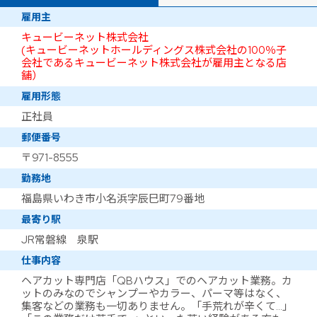
雇用主
キュービーネット株式会社
(キュービーネットホールディングス株式会社の100％子
会社であるキュービーネット株式会社が雇用主となる店
舗）
雇用形態
正社員
郵便番号
〒971-8555
勤務地
福島県いわき市小名浜字辰巳町79番地
最寄り駅
JR常磐線 泉駅
仕事内容
ヘアカット専門店「QBハウス」でのヘアカット業務。カ
ットのみなのでシャンプーやカラー、パーマ等はなく、
集客などの業務も一切ありません。「手荒れが辛くて…」