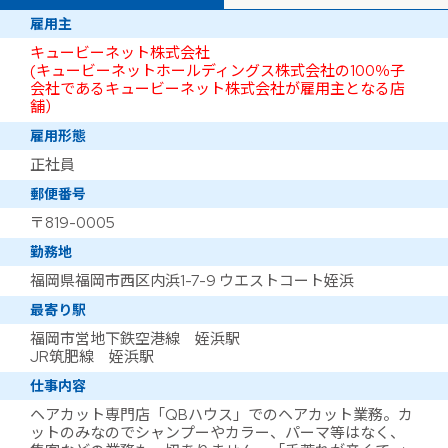
雇用主
キュービーネット株式会社
(キュービーネットホールディングス株式会社の100％子
会社であるキュービーネット株式会社が雇用主となる店
舗）
雇用形態
正社員
郵便番号
〒819-0005
勤務地
福岡県福岡市西区内浜1-7-9 ウエストコート姪浜
最寄り駅
福岡市営地下鉄空港線 姪浜駅
JR筑肥線 姪浜駅
仕事内容
ヘアカット専門店「QBハウス」でのヘアカット業務。カ
ットのみなのでシャンプーやカラー、パーマ等はなく、