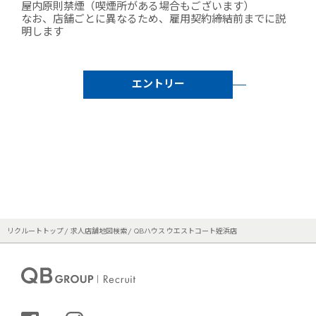
屋内原則禁煙（喫煙所がある場合もございます）
なお、店舗ごとに異なるため、雇用契約締結前までに説
明します
エントリー
リクルートトップ
求人店舗地図検索
QBハウス ウエストコート姪浜店