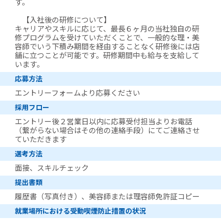
す。
【入社後の研修について】
キャリアやスキルに応じて、最長６ヶ月の当社独自の研
修プログラムを受けていただくことで、一般的な理・美
容師でいう下積み期間を経由することなく研修後には店
舗に立つことが可能です。研修期間中も給与を支給して
います。
応募方法
エントリーフォームより応募ください
採用フロー
エントリー後２営業日以内に応募受付担当よりお電話
（繋がらない場合はその他の連絡手段）にてご連絡させ
ていただきます
選考方法
面接、スキルチェック
提出書類
履歴書（写真付き）、美容師または理容師免許証コピー
就業場所における受動喫煙防止措置の状況