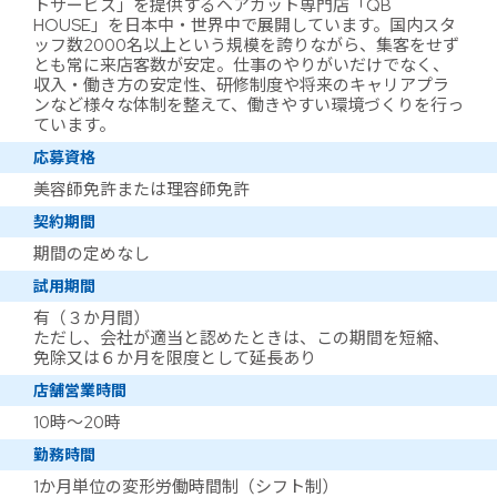
トサービス」を提供するヘアカット専門店「QB
HOUSE」を日本中・世界中で展開しています。国内スタ
ッフ数2000名以上という規模を誇りながら、集客をせず
とも常に来店客数が安定。仕事のやりがいだけでなく、
収入・働き方の安定性、研修制度や将来のキャリアプラ
ンなど様々な体制を整えて、働きやすい環境づくりを行っ
ています。
応募資格
美容師免許または理容師免許
契約期間
期間の定めなし
試用期間
有（３か月間）
ただし、会社が適当と認めたときは、この期間を短縮、
免除又は６か月を限度として延長あり
店舗営業時間
10時～20時
勤務時間
1か月単位の変形労働時間制（シフト制）