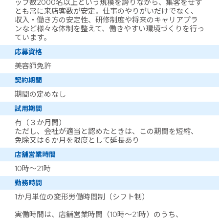
ッフ数2000名以上という規模を誇りながら、集客をせず
とも常に来店客数が安定。仕事のやりがいだけでなく、
収入・働き方の安定性、研修制度や将来のキャリアプラ
ンなど様々な体制を整えて、働きやすい環境づくりを行っ
ています。
応募資格
美容師免許
契約期間
期間の定めなし
試用期間
有（３か月間）
ただし、会社が適当と認めたときは、この期間を短縮、
免除又は６か月を限度として延長あり
店舗営業時間
10時～21時
勤務時間
1か月単位の変形労働時間制（シフト制）
実働時間は、店舗営業時間（10時～21時）のうち、