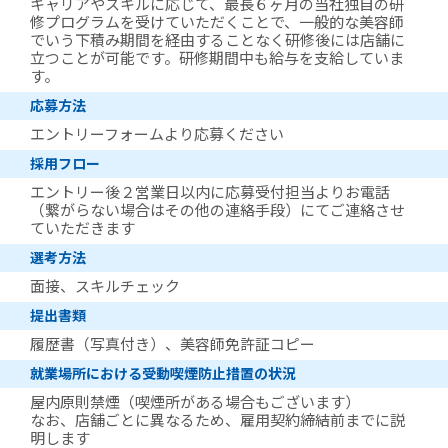
キャリアやスキルに応じて、最長６ヶ月の当社独自の研
修プログラムを受けていただくことで、一般的な美容師
でいう下積み期間を経由することなく研修後には店舗に
立つことが可能です。研修期間中も給与を支給していま
す。
応募方法
エントリーフォームより応募ください
採用フロー
エントリー後２営業日以内に応募受付担当よりお電話
（繋がらない場合はその他の連絡手段）にてご連絡させ
ていただきます
選考方法
面接、スキルチェック
提出書類
履歴書（写真付き）、美容師免許証コピー
就業場所における受動喫煙防止措置の状況
屋内原則禁煙（喫煙所がある場合もございます）
なお、店舗ごとに異なるため、雇用契約締結前までに説
明します