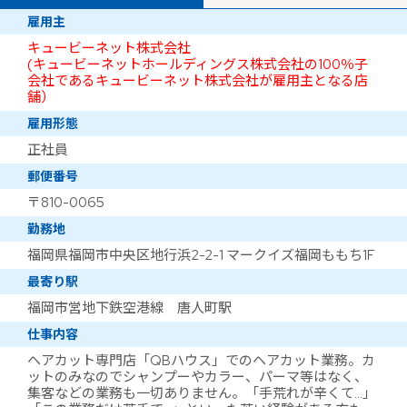
雇用主
キュービーネット株式会社
(キュービーネットホールディングス株式会社の100％子
会社であるキュービーネット株式会社が雇用主となる店
舗）
雇用形態
正社員
郵便番号
〒810-0065
勤務地
福岡県福岡市中央区地行浜2-2-1 マークイズ福岡ももち1F
最寄り駅
福岡市営地下鉄空港線 唐人町駅
仕事内容
ヘアカット専門店「QBハウス」でのヘアカット業務。カ
ットのみなのでシャンプーやカラー、パーマ等はなく、
集客などの業務も一切ありません。「手荒れが辛くて…」