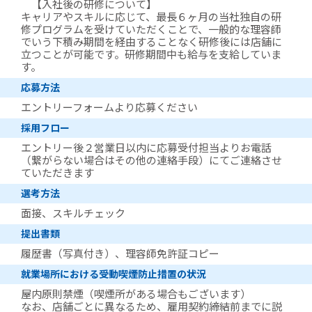
【入社後の研修について】
キャリアやスキルに応じて、最長６ヶ月の当社独自の研
修プログラムを受けていただくことで、一般的な理容師
でいう下積み期間を経由することなく研修後には店舗に
立つことが可能です。研修期間中も給与を支給していま
す。
応募方法
エントリーフォームより応募ください
採用フロー
エントリー後２営業日以内に応募受付担当よりお電話
（繋がらない場合はその他の連絡手段）にてご連絡させ
ていただきます
選考方法
面接、スキルチェック
提出書類
履歴書（写真付き）、理容師免許証コピー
就業場所における受動喫煙防止措置の状況
屋内原則禁煙（喫煙所がある場合もございます）
なお、店舗ごとに異なるため、雇用契約締結前までに説