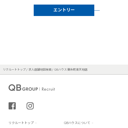
エントリー
リクルートトップ
求人店舗地図検索
QBハウス 錦糸町楽天地店
シェアする
インスタグラム
リクルートトップ
QBハウスについて