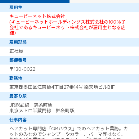
雇用主
キュービーネット株式会社
(キュービーネットホールディングス株式会社の100％子
会社であるキュービーネット株式会社が雇用主となる店
舗）
雇用形態
正社員
郵便番号
〒130-0022
勤務地
東京都墨田区江東橋4丁目27番14号 楽天地ビルB1F
最寄り駅
JR総武線 錦糸町駅
東京メトロ半蔵門線 錦糸町駅
仕事内容
ヘアカット専門店「QBハウス」でのヘアカット業務。カ
ットのみなのでシャンプーやカラー、パーマ等はなく、