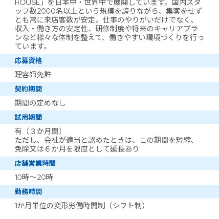
HOUSE」を日本中・世界中で展開しています。国内スタ
ッフ数2000名以上という規模を誇りながら、集客をせず
とも常に来店客数が安定。仕事のやりがいだけでなく、
収入・働き方の安定性、研修制度や将来のキャリアプラ
ンなど様々な体制を整えて、働きやすい環境づくりを行っ
ています。
応募資格
理容師免許
契約期間
期間の定めなし
試用期間
有（３か月間）
ただし、会社が適当と認めたときは、この期間を短縮、
免除又は６か月を限度として延長あり
店舗営業時間
10時～20時
勤務時間
1か月単位の変形労働時間制（シフト制）