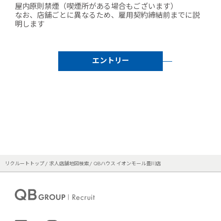
屋内原則禁煙（喫煙所がある場合もございます）
なお、店舗ごとに異なるため、雇用契約締結前までに説
明します
エントリー
リクルートトップ
求人店舗地図検索
QBハウス イオンモール豊川店