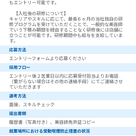
もエントリー可能です。
【入社後の研修について】
キャリアやスキルに応じて、最長６ヶ月の当社独自の研
修プログラムを受けていただくことで、一般的な美容師
でいう下積み期間を経由することなく研修後には店舗に
立つことが可能です。研修期間中も給与を支給していま
す。
応募方法
エントリーフォームより応募ください
採用フロー
エントリー後２営業日以内に応募受付担当よりお電話
（繋がらない場合はその他の連絡手段）にてご連絡させ
ていただきます
選考方法
面接、スキルチェック
提出書類
履歴書（写真付き）、美容師免許証コピー
就業場所における受動喫煙防止措置の状況