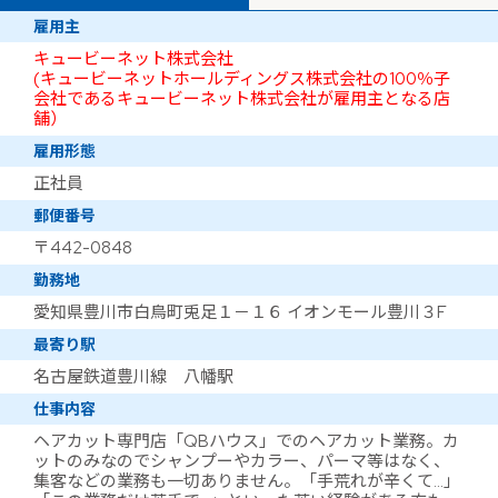
雇用主
キュービーネット株式会社
(キュービーネットホールディングス株式会社の100％子
会社であるキュービーネット株式会社が雇用主となる店
舗）
雇用形態
正社員
郵便番号
〒442-0848
勤務地
愛知県豊川市白鳥町兎足１－１６ イオンモール豊川３F
最寄り駅
名古屋鉄道豊川線 八幡駅
仕事内容
ヘアカット専門店「QBハウス」でのヘアカット業務。カ
ットのみなのでシャンプーやカラー、パーマ等はなく、
集客などの業務も一切ありません。「手荒れが辛くて…」