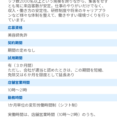
ッフ数2000名以上という規模を誇りながら、集客をせず
とも常に来店客数が安定。仕事のやりがいだけでなく、
収入・働き方の安定性、研修制度や将来のキャリアプラ
ンなど様々な体制を整えて、働きやすい環境づくりを行っ
ています。
応募資格
美容師免許
契約期間
期間の定めなし
試用期間
有（３か月間）
ただし、会社が適当と認めたときは、この期間を短縮、
免除又は６か月を限度として延長あり
店舗営業時間
10時～21時
勤務時間
1か月単位の変形労働時間制（シフト制）
実働時間は、店舗営業時間（10時～21時）のうち、