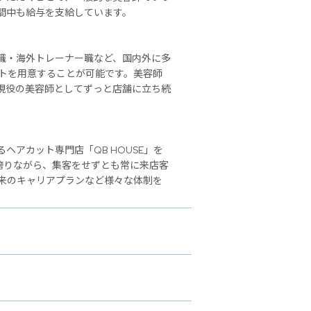
間中も給与を支給しています。
職・海外トレーナー職など、国内外に多
ストを用意することが可能です。美容師
現役の美容師としてずっと店舗に立ち続
アカット専門店「QB HOUSE」を
誇りながら、集客をせずとも常に来店客
来のキャリアプランなど様々な体制を