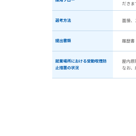
採用フロー
だきま
選考方法
面接、
提出書類
履歴書
就業場所における受動喫煙防
屋内原
止措置の状況
なお、