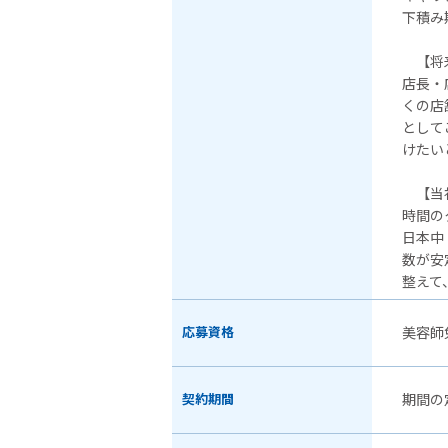
下積み
【将来
店長・
くの店
として
けたい
【当
時間の
日本中
数が安
整えて
応募資格
美容師
契約期間
期間の