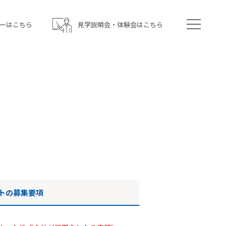
ーはこちら
見学説明会・体験会はこちら
トの募集要項