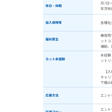
月7日
休日・休暇
年次有
加入保険等
各種社
練習用
福利厚生
ットコ
補助、
未経験
カット未経験
ントリ
【入社
キャリ
下積み
応募方法
エント
エント