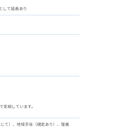
として延長あり
で支給しています。
応じて）、地域手当（規定あり）、理美