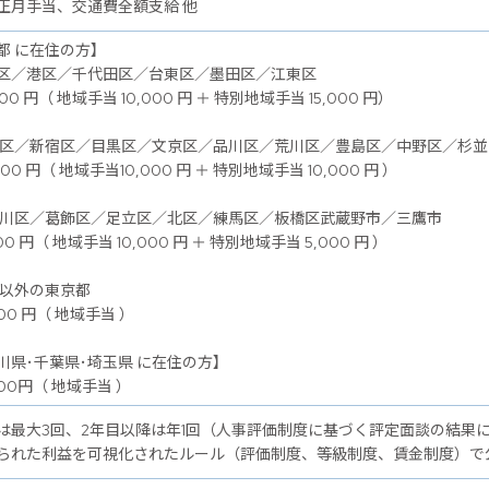
正月手当、交通費全額支給 他
都 に在住の方】
区／港区／千代田区／台東区／墨田区／江東区
00 円（ 地域手当 10,000 円 ＋ 特別地域手当 15,000 円）
谷区／新宿区／目黒区／文京区／品川区／荒川区／豊島区／中野区／杉
00 円（ 地域手当10,000 円 ＋ 特別地域手当 10,000 円 ）
戸川区／葛飾区／足立区／北区／練馬区／板橋区武蔵野市／三鷹市
00 円（ 地域手当 10,000 円 ＋ 特別地域手当 5,000 円 ）
記以外の東京都
00 円（ 地域手当 ）
川県･千葉県･埼玉県 に在住の方】
00円（ 地域手当 ）
は最大3回、2年目以降は年1回（人事評価制度に基づく評定面談の結果
られた利益を可視化されたルール（評価制度、等級制度、賃金制度）で