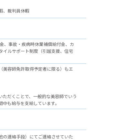
暇、裁判員休暇
舞金、事故・疾病時休業補償給付金、カ
タイルサポート制度（引越支援、住宅
（美容師免許取得予定者に限る）もエ
いただくことで、一般的な美容師でいう
間中も給与を支給しています。
他の連絡手段）にてご連絡させていた