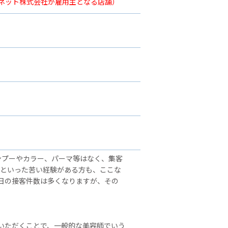
ーネット株式会社が雇用主となる店舗）
ンプーやカラー、パーマ等はなく、集客
」といった苦い経験がある方も、ここな
日の接客件数は多くなりますが、その
いただくことで、一般的な美容師でいう