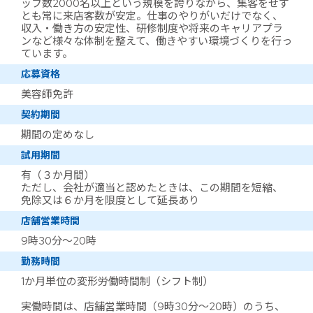
ッフ数2000名以上という規模を誇りながら、集客をせず
とも常に来店客数が安定。仕事のやりがいだけでなく、
収入・働き方の安定性、研修制度や将来のキャリアプラ
ンなど様々な体制を整えて、働きやすい環境づくりを行っ
ています。
応募資格
美容師免許
契約期間
期間の定めなし
試用期間
有（３か月間）
ただし、会社が適当と認めたときは、この期間を短縮、
免除又は６か月を限度として延長あり
店舗営業時間
9時30分～20時
勤務時間
1か月単位の変形労働時間制（シフト制）
実働時間は、店舗営業時間（9時30分～20時）のうち、