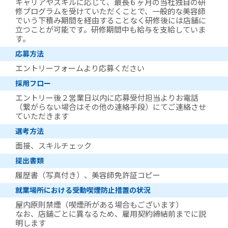
キャリアやスキルに応じて、最長６ヶ月の当社独自の研
修プログラムを受けていただくことで、一般的な美容師
でいう下積み期間を経由することなく研修後には店舗に
立つことが可能です。研修期間中も給与を支給していま
す。
応募方法
エントリーフォームより応募ください
採用フロー
エントリー後２営業日以内に応募受付担当よりお電話
（繋がらない場合はその他の連絡手段）にてご連絡させ
ていただきます
選考方法
面接、スキルチェック
提出書類
履歴書（写真付き）、美容師免許証コピー
就業場所における受動喫煙防止措置の状況
屋内原則禁煙（喫煙所がある場合もございます）
なお、店舗ごとに異なるため、雇用契約締結前までに説
明します