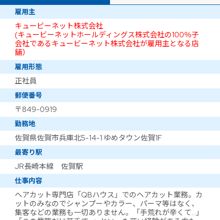
雇用主
キュービーネット株式会社
(キュービーネットホールディングス株式会社の100％子
会社であるキュービーネット株式会社が雇用主となる店
舗）
雇用形態
正社員
郵便番号
〒849-0919
勤務地
佐賀県佐賀市兵庫北5-14-1 ゆめタウン佐賀1F
最寄り駅
JR長崎本線 佐賀駅
仕事内容
ヘアカット専門店「QBハウス」でのヘアカット業務。カ
ットのみなのでシャンプーやカラー、パーマ等はなく、
集客などの業務も一切ありません。「手荒れが辛くて…」